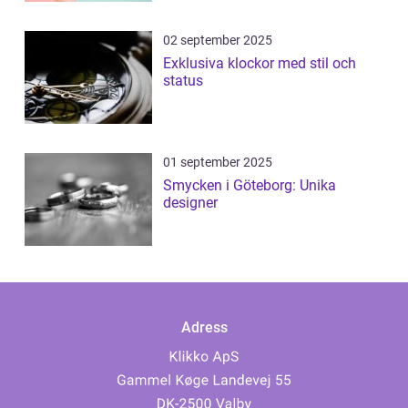
02 september 2025
Exklusiva klockor med stil och
status
01 september 2025
Smycken i Göteborg: Unika
designer
Adress