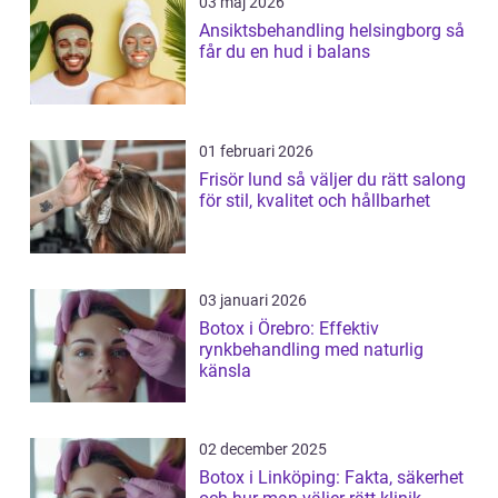
03 maj 2026
Ansiktsbehandling helsingborg så
får du en hud i balans
01 februari 2026
Frisör lund så väljer du rätt salong
för stil, kvalitet och hållbarhet
03 januari 2026
Botox i Örebro: Effektiv
rynkbehandling med naturlig
känsla
02 december 2025
Botox i Linköping: Fakta, säkerhet