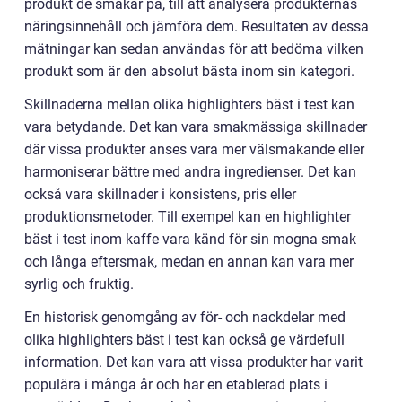
produkt de smakar på, till att analysera produkternas
näringsinnehåll och jämföra dem. Resultaten av dessa
mätningar kan sedan användas för att bedöma vilken
produkt som är den absolut bästa inom sin kategori.
Skillnaderna mellan olika highlighters bäst i test kan
vara betydande. Det kan vara smakmässiga skillnader
där vissa produkter anses vara mer välsmakande eller
harmoniserar bättre med andra ingredienser. Det kan
också vara skillnader i konsistens, pris eller
produktionsmetoder. Till exempel kan en highlighter
bäst i test inom kaffe vara känd för sin mogna smak
och långa eftersmak, medan en annan kan vara mer
syrlig och fruktig.
En historisk genomgång av för- och nackdelar med
olika highlighters bäst i test kan också ge värdefull
information. Det kan vara att vissa produkter har varit
populära i många år och har en etablerad plats i