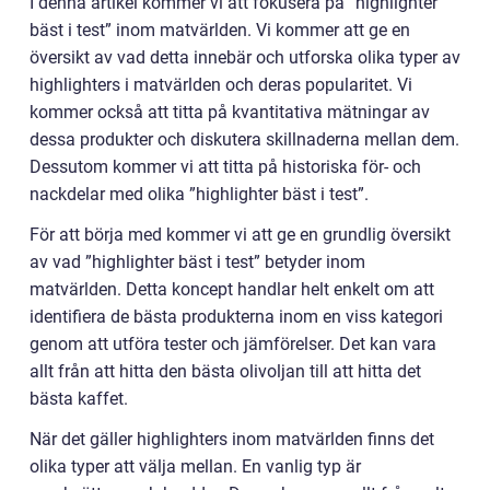
I denna artikel kommer vi att fokusera på ”highlighter
bäst i test” inom matvärlden. Vi kommer att ge en
översikt av vad detta innebär och utforska olika typer av
highlighters i matvärlden och deras popularitet. Vi
kommer också att titta på kvantitativa mätningar av
dessa produkter och diskutera skillnaderna mellan dem.
Dessutom kommer vi att titta på historiska för- och
nackdelar med olika ”highlighter bäst i test”.
För att börja med kommer vi att ge en grundlig översikt
av vad ”highlighter bäst i test” betyder inom
matvärlden. Detta koncept handlar helt enkelt om att
identifiera de bästa produkterna inom en viss kategori
genom att utföra tester och jämförelser. Det kan vara
allt från att hitta den bästa olivoljan till att hitta det
bästa kaffet.
När det gäller highlighters inom matvärlden finns det
olika typer att välja mellan. En vanlig typ är