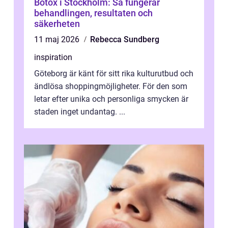
Botox i Stockholm: Så fungerar
behandlingen, resultaten och
säkerheten
11 maj 2026
Rebecca Sundberg
inspiration
Göteborg är känt för sitt rika kulturutbud och
ändlösa shoppingmöjligheter. För den som
letar efter unika och personliga smycken är
staden inget undantag. ...