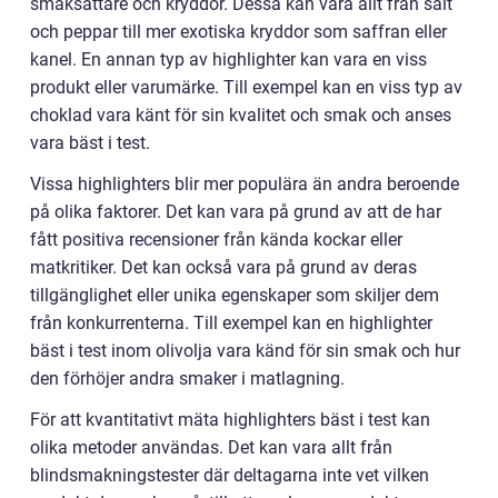
smaksättare och kryddor. Dessa kan vara allt från salt
och peppar till mer exotiska kryddor som saffran eller
kanel. En annan typ av highlighter kan vara en viss
produkt eller varumärke. Till exempel kan en viss typ av
choklad vara känt för sin kvalitet och smak och anses
vara bäst i test.
Vissa highlighters blir mer populära än andra beroende
på olika faktorer. Det kan vara på grund av att de har
fått positiva recensioner från kända kockar eller
matkritiker. Det kan också vara på grund av deras
tillgänglighet eller unika egenskaper som skiljer dem
från konkurrenterna. Till exempel kan en highlighter
bäst i test inom olivolja vara känd för sin smak och hur
den förhöjer andra smaker i matlagning.
För att kvantitativt mäta highlighters bäst i test kan
olika metoder användas. Det kan vara allt från
blindsmakningstester där deltagarna inte vet vilken