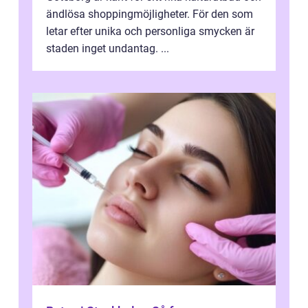
ändlösa shoppingmöjligheter. För den som
letar efter unika och personliga smycken är
staden inget undantag. ...