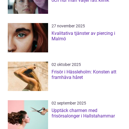
och hur man väljer rätt klinik
27 november 2025
Kvalitativa tjänster av piercing i
Malmö
02 oktober 2025
Frisör i Hässleholm: Konsten att
framhäva håret
02 september 2025
Upptäck charmen med
frisörsalonger i Hallstahammar