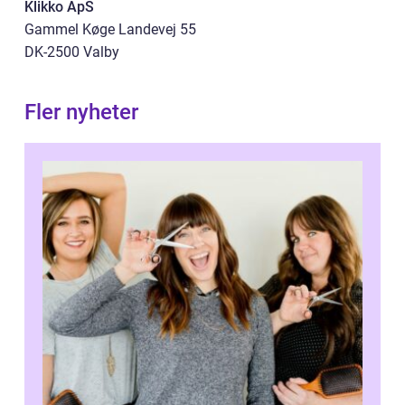
Klikko ApS
Gammel Køge Landevej 55
DK-2500 Valby
Fler nyheter