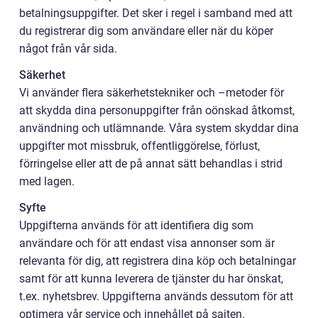
betalningsuppgifter. Det sker i regel i samband med att
du registrerar dig som användare eller när du köper
något från vår sida.
Säkerhet
Vi använder flera säkerhetstekniker och –metoder för
att skydda dina personuppgifter från oönskad åtkomst,
användning och utlämnande. Våra system skyddar dina
uppgifter mot missbruk, offentliggörelse, förlust,
förringelse eller att de på annat sätt behandlas i strid
med lagen.
Syfte
Uppgifterna används för att identifiera dig som
användare och för att endast visa annonser som är
relevanta för dig, att registrera dina köp och betalningar
samt för att kunna leverera de tjänster du har önskat,
t.ex. nyhetsbrev. Uppgifterna används dessutom för att
optimera vår service och innehållet på sajten.