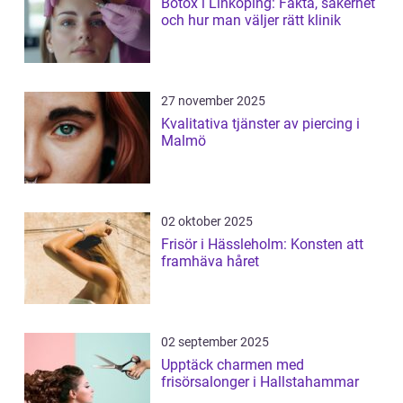
Botox i Linköping: Fakta, säkerhet
och hur man väljer rätt klinik
27 november 2025
Kvalitativa tjänster av piercing i
Malmö
02 oktober 2025
Frisör i Hässleholm: Konsten att
framhäva håret
02 september 2025
Upptäck charmen med
frisörsalonger i Hallstahammar