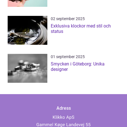
02 september 2025
Exklusiva klockor med stil och
status
01 september 2025
Smycken i Göteborg: Unika
designer
Adress