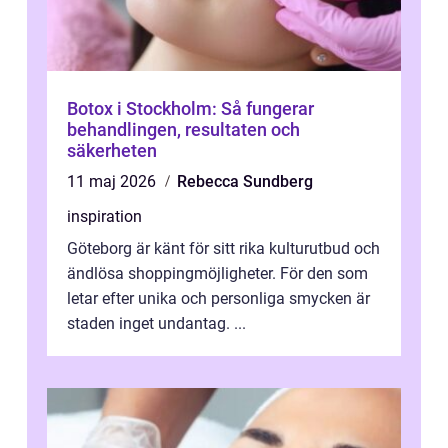
Botox i Stockholm: Så fungerar
behandlingen, resultaten och
säkerheten
11 maj 2026
Rebecca Sundberg
inspiration
Göteborg är känt för sitt rika kulturutbud och
ändlösa shoppingmöjligheter. För den som
letar efter unika och personliga smycken är
staden inget undantag. ...