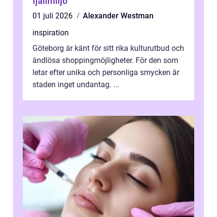
fjällmiljö
01 juli 2026
Alexander Westman
inspiration
Göteborg är känt för sitt rika kulturutbud och
ändlösa shoppingmöjligheter. För den som
letar efter unika och personliga smycken är
staden inget undantag. ...