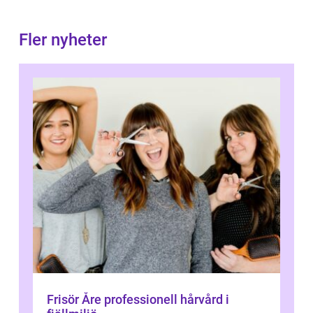
Fler nyheter
Frisör Åre professionell hårvård i