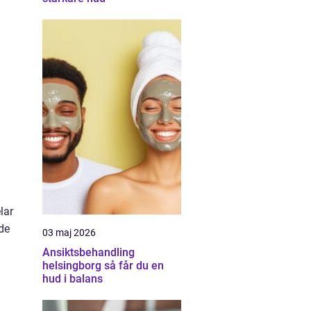
lar
nde
03 maj 2026
Ansiktsbehandling
helsingborg så får du en
hud i balans