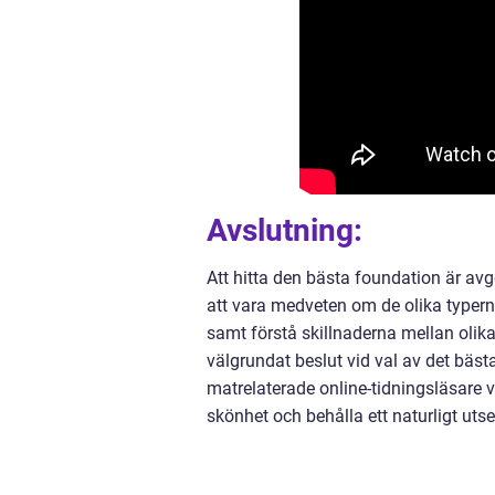
Avslutning:
Att hitta den bästa foundation är av
att vara medveten om de olika typern
samt förstå skillnaderna mellan olika
välgrundat beslut vid val av det bä
matrelaterade online-tidningsläsare v
skönhet och behålla ett naturligt uts