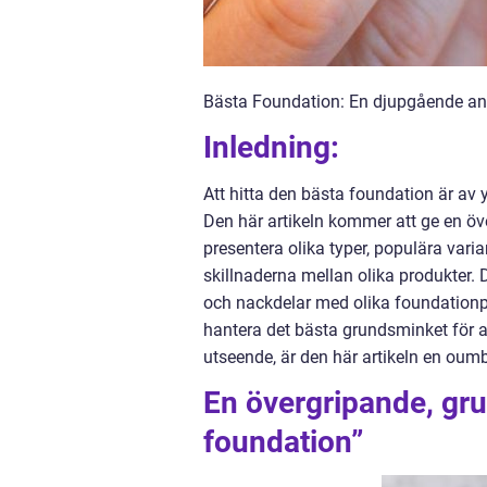
Bästa Foundation: En djupgående an
Inledning:
Att hitta den bästa foundation är av y
Den här artikeln kommer att ge en öv
presentera olika typer, populära var
skillnaderna mellan olika produkter
och nackdelar med olika foundationpr
hantera det bästa grundsminket för a
utseende, är den här artikeln en oumb
En övergripande, gru
foundation”