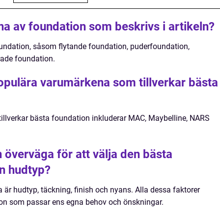
rna av foundation som beskrivs i artikeln?
foundation, såsom flytande foundation, puderfoundation,
ade foundation.
populära varumärkena som tillverkar bästa
llverkar bästa foundation inkluderar MAC, Maybelline, NARS
 överväga för att välja den bästa
en hudtyp?
a är hudtyp, täckning, finish och nyans. Alla dessa faktorer
dation som passar ens egna behov och önskningar.