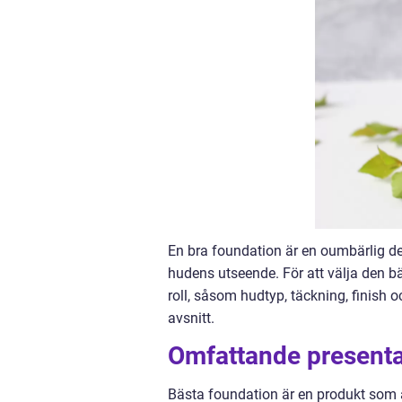
En bra foundation är en oumbärlig de
hudens utseende. För att välja den bäs
roll, såsom hudtyp, täckning, finish o
avsnitt.
Omfattande presenta
Bästa foundation är en produkt som 