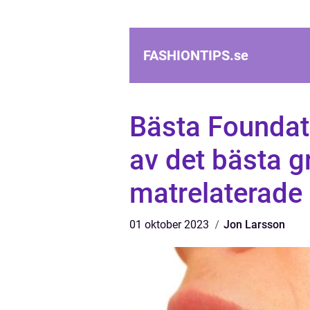
FASHIONTIPS.
se
Bästa Foundat
av det bästa g
matrelaterade 
01 oktober 2023
Jon Larsson