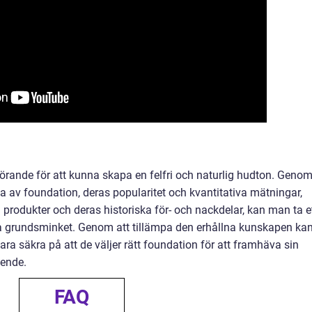
görande för att kunna skapa en felfri och naturlig hudton. Geno
a av foundation, deras popularitet och kvantitativa mätningar,
 produkter och deras historiska för- och nackdelar, kan man ta e
sta grundsminket. Genom att tillämpa den erhållna kunskapen ka
ara säkra på att de väljer rätt foundation för att framhäva sin
eende.
FAQ