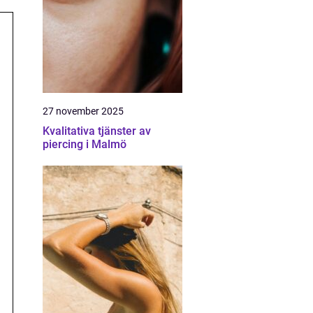
27 november 2025
Kvalitativa tjänster av
piercing i Malmö