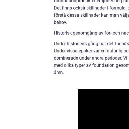
foundationprodukter erbjuder hög tä
Det finns också skillnader i formula
förstå dessa skillnader kan man väl
behov.
Historisk genomgång av för- och nac
Under historiens gång har det funnits
Under vissa epoker var en naturlig o
dominerade under andra perioder. Vi
med olika typer av foundation genom
åren.