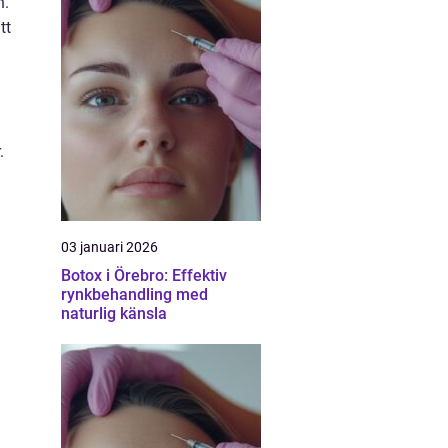
n.
tt
.
03 januari 2026
Botox i Örebro: Effektiv
rynkbehandling med
naturlig känsla