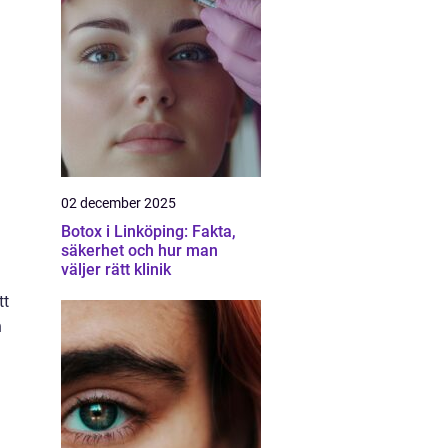
02 december 2025
Botox i Linköping: Fakta,
säkerhet och hur man
m
väljer rätt klinik
tt
n