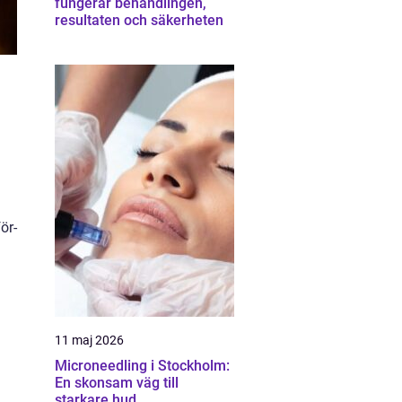
fungerar behandlingen,
resultaten och säkerheten
ör-
11 maj 2026
Microneedling i Stockholm:
En skonsam väg till
starkare hud