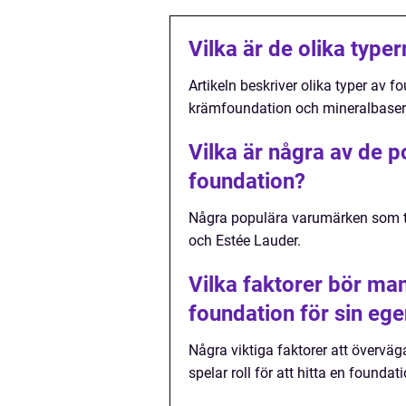
Vilka är de olika type
Artikeln beskriver olika typer av 
krämfoundation och mineralbaser
Vilka är några av de 
foundation?
Några populära varumärken som ti
och Estée Lauder.
Vilka faktorer bör man
foundation för sin eg
Några viktiga faktorer att överväg
spelar roll för att hitta en foun