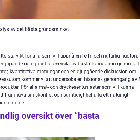
alys av det bästa grundsminket
ttersta vikt för alla som vill uppnå en felfri och naturlig hudton.
ergripande och grundlig översikt av bästa foundation genom att
ianter, kvantitativa mätningar och en djupgående diskussion om
. Dessutom kommer vi att undersöka en historisk genomgång av f
odukter. För alla mat- och dryckesentusiaster som vill kunna
tt framhäva sin skönhet och samtidigt behålla ett naturligt
ärlig guide.
ndlig översikt över ”bästa