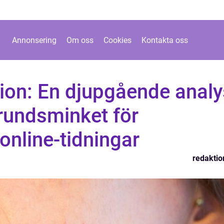
Annonsering
Om oss
Cookies
Kontakta oss
ion: En djupgående analy
rundsminket för
online-tidningar
redaktio