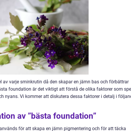
l av varje sminkrutin då den skapar en jämn bas och förbättrar
ta foundation är det viktigt att förstå de olika faktorer som spe
ch nyans. Vi kommer att diskutera dessa faktorer i detalj i följa
tion av ”bästa foundation”
används för att skapa en jämn pigmentering och för att täcka