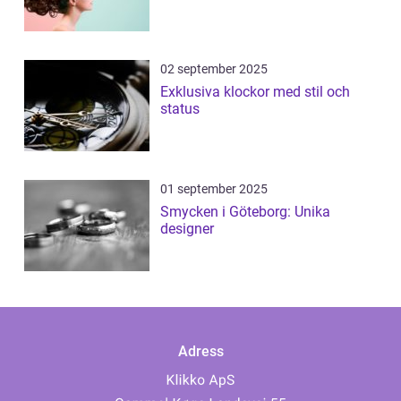
02 september 2025
Exklusiva klockor med stil och
status
01 september 2025
Smycken i Göteborg: Unika
designer
Adress