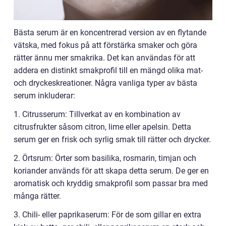
Bästa serum är en koncentrerad version av en flytande
vätska, med fokus på att förstärka smaker och göra
rätter ännu mer smakrika. Det kan användas för att
addera en distinkt smakprofil till en mängd olika mat-
och dryckeskreationer. Några vanliga typer av bästa
serum inkluderar:
1. Citrusserum: Tillverkat av en kombination av
citrusfrukter såsom citron, lime eller apelsin. Detta
serum ger en frisk och syrlig smak till rätter och drycker.
2. Örtsrum: Örter som basilika, rosmarin, timjan och
koriander används för att skapa detta serum. De ger en
aromatisk och kryddig smakprofil som passar bra med
många rätter.
3. Chili- eller paprikaserum: För de som gillar en extra