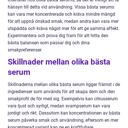
hänsyn till detta vid användning. Vissa bästa serums
kan vara mer koncentrerade och kräva mindre mängd
för att uppnå önskad smak, medan andra kan vara mer
utspädda och kräva något mer för att ge samma effekt.
Experimentera och prova dig fram för att hitta den
bästa balansen som passar dig och dina
smakpreferenser.
Skillnader mellan olika bästa
serum
Skillnaderna mellan olika bästa serum ligger främst i de
ingredienser som används för att skapa dem och den
smakprofil de för med sig. Exempelvis kan citrusserum
vara ljust och syrligt, medan svampserum kan vara
jordigt och rikt. Dessutom kan koncentrationen av bästa
serum påverka smak och användning, eftersom en mer
koncentrerad variant kan ge en kraftfullare