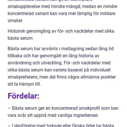
smakupplevelse med mindre mängd, medan en mindre
koncentrerad variant kan vara mer lämplig för mildare
smaker.
Historisk genomgång av för- och nackdelar med olika
bästa serum
Bästa serum har använts i matlagning sedan lång tid
tillbaka och har genomgått en lång historia av
användning och utveckling. För- och nackdelar med
olika bästa serum kan variera baserat på individuell
smakpreferens, men det finns några allmänna punkter
att ta hänsyn till.
Fördelar:
– Bästa serum ger en koncentrerad smakprofil som kan
vara svår att uppnå med vanliga ingredienser.
– I jämförelse med torkade eller färska örter tar bästa