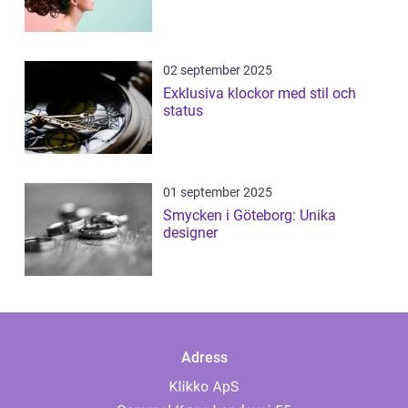
02 september 2025
Exklusiva klockor med stil och
status
01 september 2025
Smycken i Göteborg: Unika
designer
Adress