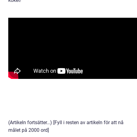
köket!
(Artikeln fortsätter…) [Fyll i resten av artikeln för att nå
målet på 2000 ord]