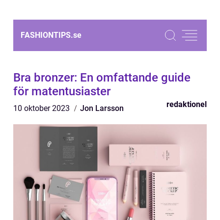
FASHIONTIPS.
se
Bra bronzer: En omfattande guide
för matentusiaster
redaktionel
10 oktober 2023
Jon Larsson