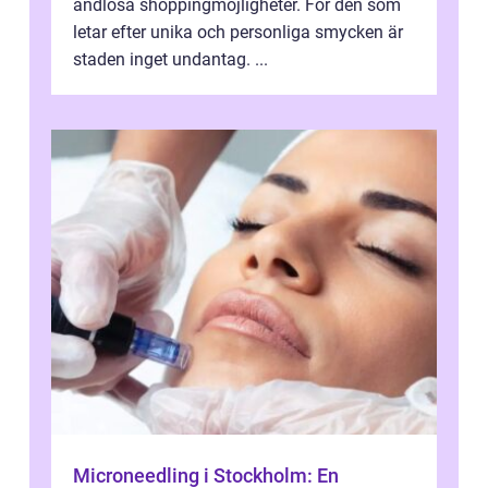
ändlösa shoppingmöjligheter. För den som
letar efter unika och personliga smycken är
staden inget undantag. ...
Microneedling i Stockholm: En