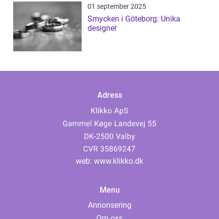
01 september 2025
Smycken i Göteborg: Unika
designer
Adress
web:
www.klikko.dk
Menu
Annonsering
Om oss