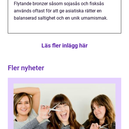
Flytande bronzer såsom sojasås och fisksås
används oftast för att ge asiatiska rätter en
balanserad saltighet och en unik umamismak.
Läs fler inlägg här
Fler nyheter