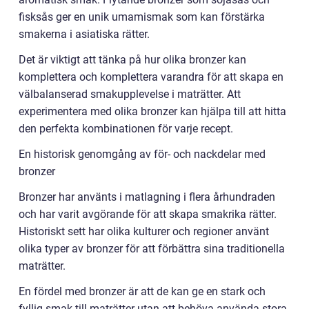
fisksås ger en unik umamismak som kan förstärka
smakerna i asiatiska rätter.
Det är viktigt att tänka på hur olika bronzer kan
komplettera och komplettera varandra för att skapa en
välbalanserad smakupplevelse i maträtter. Att
experimentera med olika bronzer kan hjälpa till att hitta
den perfekta kombinationen för varje recept.
En historisk genomgång av för- och nackdelar med
bronzer
Bronzer har använts i matlagning i flera århundraden
och har varit avgörande för att skapa smakrika rätter.
Historiskt sett har olika kulturer och regioner använt
olika typer av bronzer för att förbättra sina traditionella
maträtter.
En fördel med bronzer är att de kan ge en stark och
fyllig smak till maträtter utan att behöva använda stora