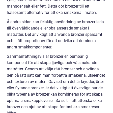
mängder salt eller fett. Detta gör bronzer till ett
hälsosamt alternativ för att öka smakerna i maten.
Å andra sidan kan felaktig användning av bronzer leda
till överväldigande eller obalanserade smaker i
maträtter. Det är viktigt att använda bronzer sparsamt
och i rätt proportioner för att undvika att dominera
andra smakkomponenter.
Sammanfattningsvis är bronzer en oumbärlig
komponent för att skapa ljuvliga och välsmakande
maträtter. Genom att välja rätt bronzer och använda
den på rätt sätt kan man förbättra smakerna, utseendet
och texturen av maten. Oavsett om det är kryddor, örter
eller flytande bronzer, är det viktigt att överväga hur de
olika typerna av bronzer kan kombineras för att skapa
optimala smakupplevelser. Så se till att utforska olika
bronzer och njut av att skapa fantastiska smakresor i