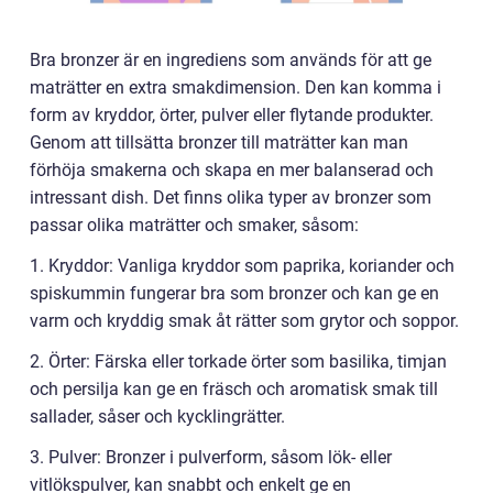
Bra bronzer är en ingrediens som används för att ge
maträtter en extra smakdimension. Den kan komma i
form av kryddor, örter, pulver eller flytande produkter.
Genom att tillsätta bronzer till maträtter kan man
förhöja smakerna och skapa en mer balanserad och
intressant dish. Det finns olika typer av bronzer som
passar olika maträtter och smaker, såsom:
1. Kryddor: Vanliga kryddor som paprika, koriander och
spiskummin fungerar bra som bronzer och kan ge en
varm och kryddig smak åt rätter som grytor och soppor.
2. Örter: Färska eller torkade örter som basilika, timjan
och persilja kan ge en fräsch och aromatisk smak till
sallader, såser och kycklingrätter.
3. Pulver: Bronzer i pulverform, såsom lök- eller
vitlökspulver, kan snabbt och enkelt ge en