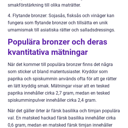
smakförstärkning till olika maträtter.
4. Flytande bronzer: Sojasås, fisksås och vinäger kan
fungera som flytande bronzer och tillsätta en unik
umamismak till asiatiska rätter och salladsdressings.
Populära bronzer och deras
kvantitativa mätningar
När det kommer till populära bronzer finns det några
som sticker ut bland matentusiaster. Kryddor som
paprika och spiskummin används ofta för att ge rätter
en lätt kryddig smak. Mätningar visar att en tesked
paprika innehåller cirka 2,7 gram, medan en tesked
spiskumminpulver innehåller cirka 2,4 gram.
När det gäller örter är färsk basilika och timjan populära
val. En matsked hackad färsk basilika innehåller cirka
0,6 gram, medan en matsked färsk timjan innehåller