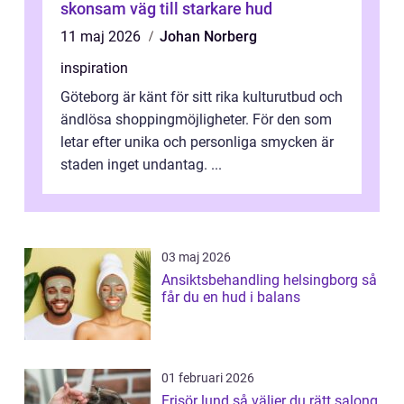
skonsam väg till starkare hud
11 maj 2026
Johan Norberg
inspiration
Göteborg är känt för sitt rika kulturutbud och
ändlösa shoppingmöjligheter. För den som
letar efter unika och personliga smycken är
staden inget undantag. ...
03 maj 2026
Ansiktsbehandling helsingborg så
får du en hud i balans
01 februari 2026
Frisör lund så väljer du rätt salong