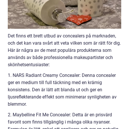
Det finns ett brett utbud av concealers på marknaden,
och det kan vara svårt att veta vilken som är rätt för dig.
Här är några av de mest populära produkterna som
används av både professionella makeupartister och
skönhetsentusiaster:
1. NARS Radiant Creamy Concealer: Denna concealer
ger en medium till full täckning med en krämig
konsistens. Den är lätt att blanda ut och ger en
ljusreflekterande effekt som minimerar synligheten av
blemmor.
2. Maybelline Fit Me Concealer: Detta är en prisvärd
favorit som finns tillgänglig i många olika nyanser.