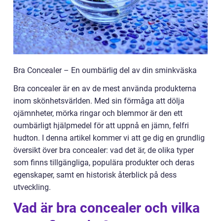
Bra Concealer – En oumbärlig del av din sminkväska
Bra concealer är en av de mest använda produkterna
inom skönhetsvärlden. Med sin förmåga att dölja
ojämnheter, mörka ringar och blemmor är den ett
oumbärligt hjälpmedel för att uppnå en jämn, felfri
hudton. I denna artikel kommer vi att ge dig en grundlig
översikt över bra concealer: vad det är, de olika typer
som finns tillgängliga, populära produkter och deras
egenskaper, samt en historisk återblick på dess
utveckling.
Vad är bra concealer och vilka