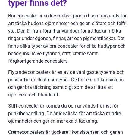
typer finns det?
Bra concealer är en kosmetisk produkt som används för
att täcka hudens ojämnheter och ge en slätare och felfri
yta. Den är framförallt användbar för att täcka mörka
ringar under ögonen, finnar, ärr och pigmentfläckar. Det
finns olika typer av bra concealer för olika hudtyper och
behov, inklusive flytande, stift, creme samt
färgkorrigerande concealers.
Flytande concealers är en av de vanligaste typerna och
passar för de flesta hudtyper. De har en lätt konsistens
och ger bra täckning samtidigt som de är lätta att
applicera och blanda ut.
Stift concealer är kompakta och används främst för
punktbehandling. De är idealiska för att täcka mindre
ojämnheter och ger en mer exakt täckning.
Cremeconcealers är tjockare i konsistensen och ger en