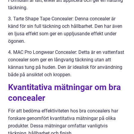
Formulan är lätt, enkel att applicera och ger en naturlig
täckning.
3. Tarte Shape Tape Concealer: Denna concealer är
känd för sin full täckning och hållbarhet. Den har även
en ljusa effekt som ger en uppljusande effekt under
ögonen.
4. MAC Pro Longwear Concealer: Detta är en vattenfast
concealer som ger en långvarig täckning utan att
kännas tung på huden. Den är idealisk för användning
både på ansiktet och kroppen.
Kvantitativa mätningar om bra
concealer
För att bedöma effektiviteten hos bra concealers har
forskare genomfört kvantitativa mätningar på olika
produkter. Dessa mätningar omfattar vanligtvis
täckning, hållbarhet och finish.