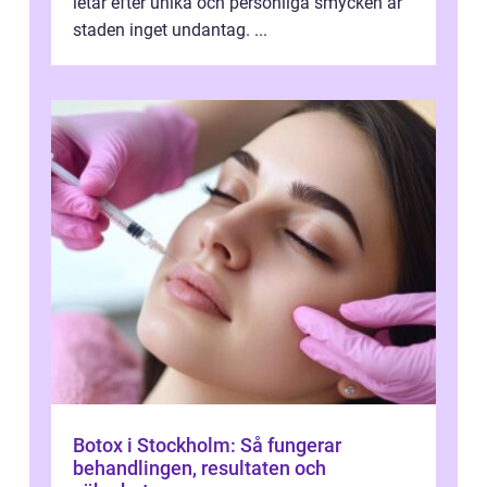
letar efter unika och personliga smycken är
staden inget undantag. ...
Botox i Stockholm: Så fungerar
behandlingen, resultaten och