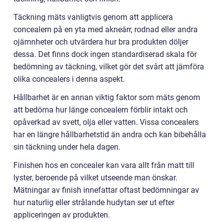
Täckning mäts vanligtvis genom att applicera
concealern på en yta med akneärr, rodnad eller andra
ojämnheter och utvärdera hur bra produkten döljer
dessa. Det finns dock ingen standardiserad skala för
bedömning av täckning, vilket gör det svårt att jämföra
olika concealers i denna aspekt.
Hållbarhet är en annan viktig faktor som mäts genom
att bedöma hur länge concealern förblir intakt och
opåverkad av svett, olja eller vatten. Vissa concealers
har en längre hållbarhetstid än andra och kan bibehålla
sin täckning under hela dagen.
Finishen hos en concealer kan vara allt från matt till
lyster, beroende på vilket utseende man önskar.
Mätningar av finish innefattar oftast bedömningar av
hur naturlig eller strålande hudytan ser ut efter
appliceringen av produkten.