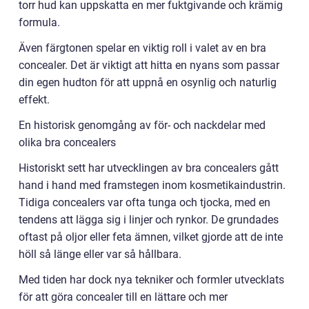
torr hud kan uppskatta en mer fuktgivande och krämig
formula.
Även färgtonen spelar en viktig roll i valet av en bra
concealer. Det är viktigt att hitta en nyans som passar
din egen hudton för att uppnå en osynlig och naturlig
effekt.
En historisk genomgång av för- och nackdelar med
olika bra concealers
Historiskt sett har utvecklingen av bra concealers gått
hand i hand med framstegen inom kosmetikaindustrin.
Tidiga concealers var ofta tunga och tjocka, med en
tendens att lägga sig i linjer och rynkor. De grundades
oftast på oljor eller feta ämnen, vilket gjorde att de inte
höll så länge eller var så hållbara.
Med tiden har dock nya tekniker och formler utvecklats
för att göra concealer till en lättare och mer