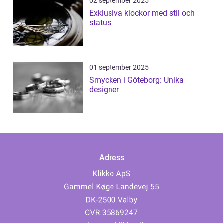
02 september 2025
Exklusiva klockor med stil och
status
01 september 2025
Smycken i Göteborg: Unika
designer
Adress