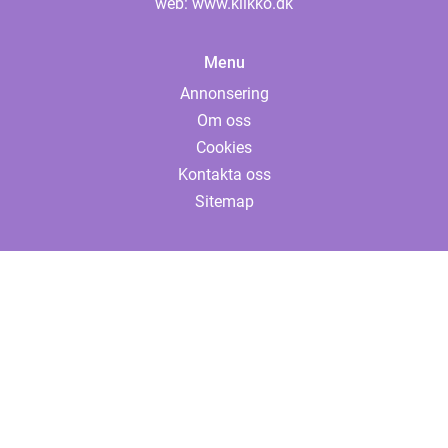
web:
www.klikko.dk
Menu
Annonsering
Om oss
Cookies
Kontakta oss
Sitemap