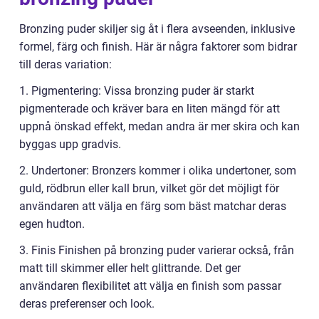
Bronzing puder skiljer sig åt i flera avseenden, inklusive
formel, färg och finish. Här är några faktorer som bidrar
till deras variation:
1. Pigmentering: Vissa bronzing puder är starkt
pigmenterade och kräver bara en liten mängd för att
uppnå önskad effekt, medan andra är mer skira och kan
byggas upp gradvis.
2. Undertoner: Bronzers kommer i olika undertoner, som
guld, rödbrun eller kall brun, vilket gör det möjligt för
användaren att välja en färg som bäst matchar deras
egen hudton.
3. Finis Finishen på bronzing puder varierar också, från
matt till skimmer eller helt glittrande. Det ger
användaren flexibilitet att välja en finish som passar
deras preferenser och look.