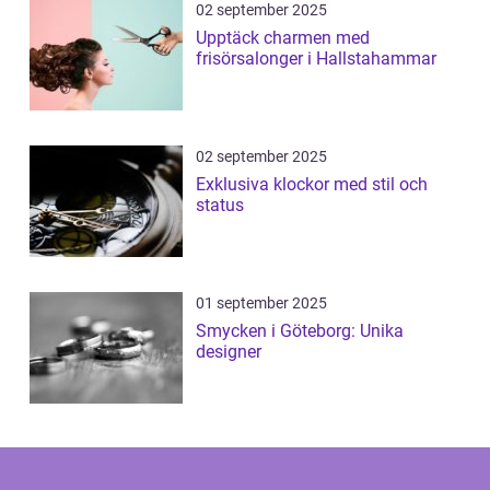
02 september 2025
Upptäck charmen med
frisörsalonger i Hallstahammar
02 september 2025
Exklusiva klockor med stil och
status
01 september 2025
Smycken i Göteborg: Unika
designer