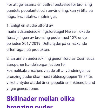
För att ge läsarna en bättre förståelse för bronzing
pundets popularitet och användning, kan vi titta på
några kvantitativa mätningar:
1. Enligt en studie utförd av
marknadsundersökningsföretaget Nielsen, ökade
försäljningen av bronzing puder med 12% under
perioden 2017-2019. Detta tyder på en växande
efterfrågan på produkten.
2. En annan undersökning genomförd av Cosmetics
Europe, en handelsorganisation för
kosmetikabranschen, visade att användningen av
bronzing puder ökar mest i åldersgruppen 18-34 år,
vilket antyder att det är en populär sminktrend bland
yngre generationer.
Skillnader mellan olika
bronzing puder