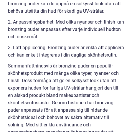
bronzing puder kan du uppnå en solkysst look utan att
behöva utsätta din hud för skadliga UV-strålar.
2. Anpassningsbarhet: Med olika nyanser och finish kan
bronzing puder anpassas efter varje individuell hudton
och önskemål.
3. Lätt applicering: Bronzing puder är enkla att applicera
och kan enkelt integreras i din dagliga skönhetsrutin.
Sammanfattningsvis är bronzing puder en populär
skönhetsprodukt med många olika typer, nyanser och
finish. Dess förmåga att ge en solkysst look utan att
exponera huden för farliga UV-strålar har gjort den till
en älskad produkt bland makeupartister och
skönhetsentusiaster. Genom historien har bronzing
puder anpassats för att anpassa sig till rådande
skönhetsideal och behovet av säkra alternativ till
solning. Med sitt enkla användande och