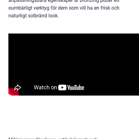
anpassningsbara egenskaper är bronzing puder ett
oumbärligt verktyg för dem som vill ha en frisk och
naturligt solbränd look.