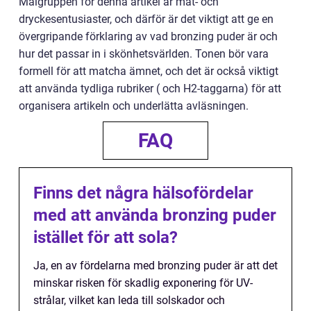
Målgruppen för denna artikel är mat- och
dryckesentusiaster, och därför är det viktigt att ge en
övergripande förklaring av vad bronzing puder är och
hur det passar in i skönhetsvärlden. Tonen bör vara
formell för att matcha ämnet, och det är också viktigt
att använda tydliga rubriker ( och H2-taggarna) för att
organisera artikeln och underlätta avläsningen.
FAQ
Finns det några hälsofördelar
med att använda bronzing puder
istället för att sola?
Ja, en av fördelarna med bronzing puder är att det
minskar risken för skadlig exponering för UV-
strålar, vilket kan leda till solskador och