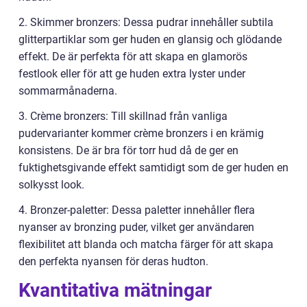
2. Skimmer bronzers: Dessa pudrar innehåller subtila
glitterpartiklar som ger huden en glansig och glödande
effekt. De är perfekta för att skapa en glamorös
festlook eller för att ge huden extra lyster under
sommarmånaderna.
3. Crème bronzers: Till skillnad från vanliga
pudervarianter kommer crème bronzers i en krämig
konsistens. De är bra för torr hud då de ger en
fuktighetsgivande effekt samtidigt som de ger huden en
solkysst look.
4. Bronzer-paletter: Dessa paletter innehåller flera
nyanser av bronzing puder, vilket ger användaren
flexibilitet att blanda och matcha färger för att skapa
den perfekta nyansen för deras hudton.
Kvantitativa mätningar