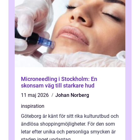
Microneedling i Stockholm: En
skonsam väg till starkare hud
11 maj 2026
Johan Norberg
inspiration
Göteborg är känt för sitt rika kulturutbud och
ändlösa shoppingmöjligheter. För den som
letar efter unika och personliga smycken är
staden inget undantag. ...