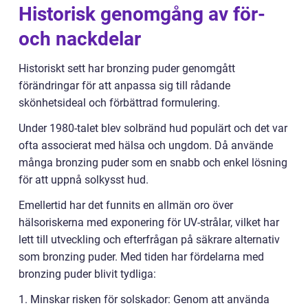
Historisk genomgång av för-
och nackdelar
Historiskt sett har bronzing puder genomgått
förändringar för att anpassa sig till rådande
skönhetsideal och förbättrad formulering.
Under 1980-talet blev solbränd hud populärt och det var
ofta associerat med hälsa och ungdom. Då använde
många bronzing puder som en snabb och enkel lösning
för att uppnå solkysst hud.
Emellertid har det funnits en allmän oro över
hälsoriskerna med exponering för UV-strålar, vilket har
lett till utveckling och efterfrågan på säkrare alternativ
som bronzing puder. Med tiden har fördelarna med
bronzing puder blivit tydliga:
1. Minskar risken för solskador: Genom att använda