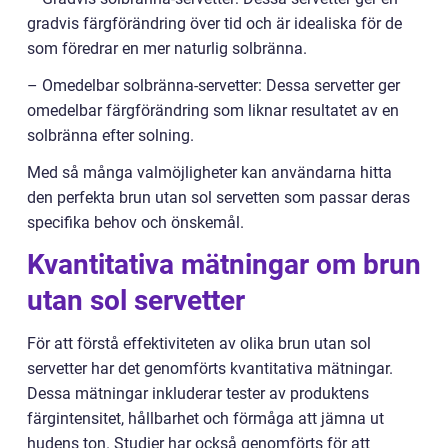
gradvis färgförändring över tid och är idealiska för de
som föredrar en mer naturlig solbränna.
– Omedelbar solbränna-servetter: Dessa servetter ger
omedelbar färgförändring som liknar resultatet av en
solbränna efter solning.
Med så många valmöjligheter kan användarna hitta
den perfekta brun utan sol servetten som passar deras
specifika behov och önskemål.
Kvantitativa mätningar om brun
utan sol servetter
För att förstå effektiviteten av olika brun utan sol
servetter har det genomförts kvantitativa mätningar.
Dessa mätningar inkluderar tester av produktens
färgintensitet, hållbarhet och förmåga att jämna ut
hudens ton. Studier har också genomförts för att