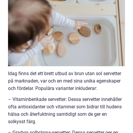
Idag finns det ett brett utbud av brun utan sol servetter
på marknaden, var och en med sina unika egenskaper
och fördelar. Populära varianter inkluderar:
– Vitaminberikade servetter: Dessa servetter innehåller
ofta antioxidanter och vitaminer som bidrar till hudens
hälsa och återfuktning samtidigt som de ger en
solkysst färg.
– Gradvis solbränna-servetter: Dessa servetter ger en