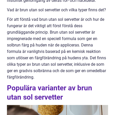
historisk genomgång av deras för- och nackdelar.
Vad är brun utan sol servetter och vilka typer finns det?
För att förstå vad brun utan sol servetter är och hur de
fungerar är det viktigt att först förstå dess
grundläggande princip. Brun utan sol servetter är
impregnerade med en speciell formula som ger en
solbrun färg på huden när de appliceras. Denna
formula är vanligtvis baserad på en kemisk reaktion
som utlöser en färgförändring på hudens yta. Det finns
olika typer av brun utan sol servetter, inklusive de som
ger en gradvis solbränna och de som ger en omedelbar
färgförändring.
Populära varianter av brun
utan sol servetter