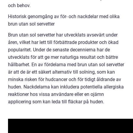
och behov.
Historisk genomgång av för- och nackdelar med olika
brun utan sol servetter
Brun utan sol servetter har utvecklats avsevärt under
åren, vilket har lett till förbättrade produkter och ökad
popularitet. Under de senaste decennierna har de
utvecklats för att ge mer naturliga resultat och bättre
hållbarhet. En av fördelarna med brun utan sol servetter
är att de är ett säkert alternativ till solning, som kan
minska risken för hudcancer och för tidigt åldrande av
huden. Nackdelarna kan inkludera potentiella allergiska
reaktioner hos vissa användare eller en ojämn
applicering som kan leda till fläckar på huden.