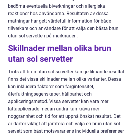
bedöma eventuella biverkningar och allergiska
reaktioner hos användarna. Resultaten av dessa
mätningar har gett värdefull information för både
tillverkare och användare för att välja den bästa brun
utan sol servetten på marknaden.
Skillnader mellan olika brun
utan sol servetter
Trots att brun utan sol servetter kan ge liknande resultat
finns det vissa skillnader mellan olika varianter. Dessa
kan inkludera faktorer som färgintensitet,
återfuktningsegenskaper, hållbarhet och
appliceringsmetod. Vissa servetter kan vara mer
lättapplicerade medan andra kan kräva mer
noggrannhet och tid för att uppnå önskat resultat. Det
är därför viktigt att jämföra och välja en brun utan sol
servett som bäst motsvarar ens individuella preferenser