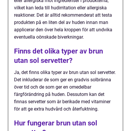
eller allergiska mot ingredienser i produkterna,
vilket kan leda till hudirritation eller allergiska
reaktioner. Det är alltid rekommenderat att testa
produkten på en liten del av huden innan man
applicerar den över hela kroppen för att undvika
eventuella oönskade biverkningar.
Finns det olika typer av brun
utan sol servetter?
Ja, det finns olika typer av brun utan sol servetter.
Det inkluderar de som ger en gradvis solbränna
över tid och de som ger en omedelbar
färgförändring på huden. Dessutom kan det
finnas servetter som är berikade med vitaminer
för att ge extra hudvård och återfuktning.
Hur fungerar brun utan sol