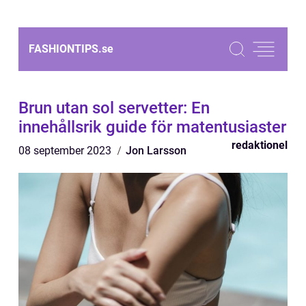
FASHIONTIPS.
se
Brun utan sol servetter: En
innehållsrik guide för matentusiaster
redaktionel
08 september 2023
Jon Larsson