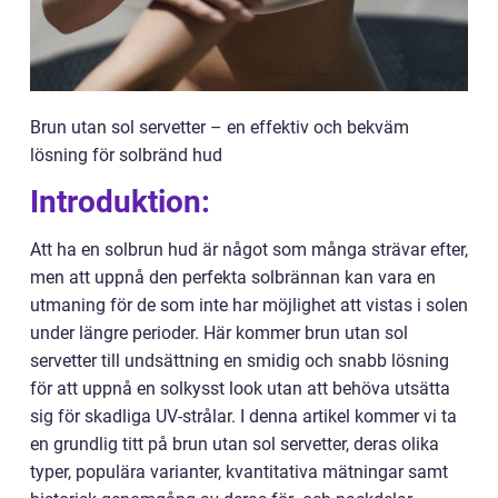
Brun utan sol servetter – en effektiv och bekväm
lösning för solbränd hud
Introduktion:
Att ha en solbrun hud är något som många strävar efter,
men att uppnå den perfekta solbrännan kan vara en
utmaning för de som inte har möjlighet att vistas i solen
under längre perioder. Här kommer brun utan sol
servetter till undsättning en smidig och snabb lösning
för att uppnå en solkysst look utan att behöva utsätta
sig för skadliga UV-strålar. I denna artikel kommer vi ta
en grundlig titt på brun utan sol servetter, deras olika
typer, populära varianter, kvantitativa mätningar samt