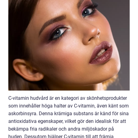
C-vitamin hudvård är en kategori av skönhetsprodukter
som innehåller höga halter av C-vitamin, även känt som
askorbinsyra. Denna krämiga substans är känd för sina
antioxidativa egenskaper, vilket gör den idealisk för att
bekämpa fria radikaler och andra miljöskador på
huden. Dessutom hjälper C-vitamin till att främja