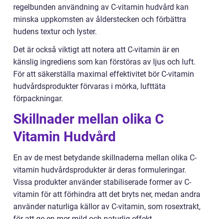
regelbunden användning av C-vitamin hudvård kan
minska uppkomsten av ålderstecken och förbättra
hudens textur och lyster.
Det är också viktigt att notera att C-vitamin är en
känslig ingrediens som kan förstöras av ljus och luft.
För att säkerställa maximal effektivitet bör C-vitamin
hudvårdsprodukter förvaras i mörka, lufttäta
förpackningar.
Skillnader mellan olika C
Vitamin Hudvård
En av de mest betydande skillnaderna mellan olika C-
vitamin hudvårdsprodukter är deras formuleringar.
Vissa produkter använder stabiliserade former av C-
vitamin för att förhindra att det bryts ner, medan andra
använder naturliga källor av C-vitamin, som rosextrakt,
för att ge en mer mild och naturlig effekt.