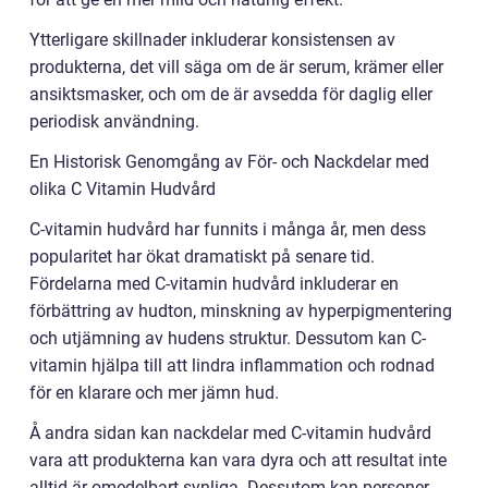
Ytterligare skillnader inkluderar konsistensen av
produkterna, det vill säga om de är serum, krämer eller
ansiktsmasker, och om de är avsedda för daglig eller
periodisk användning.
En Historisk Genomgång av För- och Nackdelar med
olika C Vitamin Hudvård
C-vitamin hudvård har funnits i många år, men dess
popularitet har ökat dramatiskt på senare tid.
Fördelarna med C-vitamin hudvård inkluderar en
förbättring av hudton, minskning av hyperpigmentering
och utjämning av hudens struktur. Dessutom kan C-
vitamin hjälpa till att lindra inflammation och rodnad
för en klarare och mer jämn hud.
Å andra sidan kan nackdelar med C-vitamin hudvård
vara att produkterna kan vara dyra och att resultat inte
alltid är omedelbart synliga. Dessutom kan personer