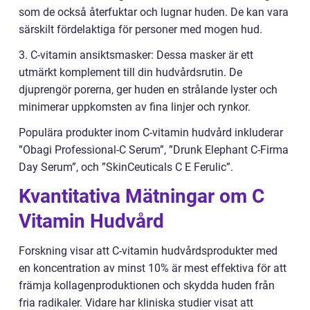
som de också återfuktar och lugnar huden. De kan vara
särskilt fördelaktiga för personer med mogen hud.
3. C-vitamin ansiktsmasker: Dessa masker är ett
utmärkt komplement till din hudvårdsrutin. De
djuprengör porerna, ger huden en strålande lyster och
minimerar uppkomsten av fina linjer och rynkor.
Populära produkter inom C-vitamin hudvård inkluderar
”Obagi Professional-C Serum”, ”Drunk Elephant C-Firma
Day Serum”, och ”SkinCeuticals C E Ferulic”.
Kvantitativa Mätningar om C
Vitamin Hudvård
Forskning visar att C-vitamin hudvårdsprodukter med
en koncentration av minst 10% är mest effektiva för att
främja kollagenproduktionen och skydda huden från
fria radikaler. Vidare har kliniska studier visat att