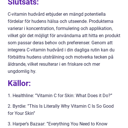
Slutsats:
C-vitamin hudvård erbjuder en mängd potentiella
fördelar för hudens hälsa och utseende. Produkterna
varierar i koncentration, formulering och applikation,
vilket gör det möjligt för användarna att hitta en produkt
som passar deras behov och preferenser. Genom att
integrera C-vitamin hudvård i din dagliga rutin kan du
förbättra hudens utstrålning och motverka tecken på
åldrande, vilket resulterar i en friskare och mer
ungdomlig hy.
Källor:
1. Healthline: ”Vitamin C for Skin: What Does it Do?”
2. Byrdie: ”This Is Literally Why Vitamin C Is So Good
for Your Skin”
3. Harper’s Bazaar: ”Everything You Need to Know