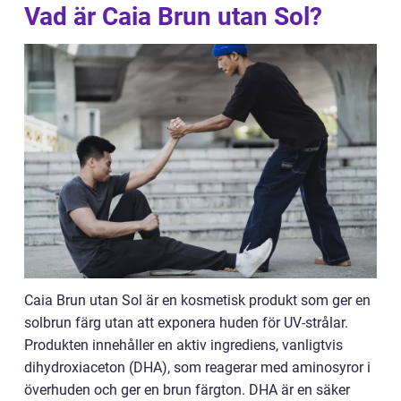
Vad är Caia Brun utan Sol?
Caia Brun utan Sol är en kosmetisk produkt som ger en
solbrun färg utan att exponera huden för UV-strålar.
Produkten innehåller en aktiv ingrediens, vanligtvis
dihydroxiaceton (DHA), som reagerar med aminosyror i
överhuden och ger en brun färgton. DHA är en säker