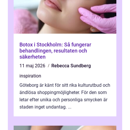
Botox i Stockholm: Så fungerar
behandlingen, resultaten och
säkerheten
11 maj 2026
Rebecca Sundberg
inspiration
Göteborg är känt för sitt rika kulturutbud och
ändlösa shoppingmöjligheter. För den som
letar efter unika och personliga smycken är
staden inget undantag. ...