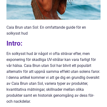
Caia Brun utan Sol: En omfattande guide för en
solkysst hud
Intro:
En solkysst hud är något vi ofta strävar efter, men
exponering för skadliga UV-strålar kan vara farligt för
vår hälsa. Caia Brun utan Sol har blivit ett populärt
alternativ för att uppnå samma effekt utan solens faror.
I denna artikel kommer vi att ge dig en grundlig översikt
av Caia Brun utan Sol, variera typer av produkter,
kvantitativa mätningar, skillnader mellan olika
produkter samt en historisk genomgång av dess för-
och nackdelar.