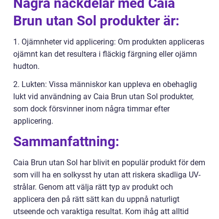
Några nackdelar med Caia
Brun utan Sol produkter är:
1. Ojämnheter vid applicering: Om produkten appliceras
ojämnt kan det resultera i fläckig färgning eller ojämn
hudton.
2. Lukten: Vissa människor kan uppleva en obehaglig
lukt vid användning av Caia Brun utan Sol produkter,
som dock försvinner inom några timmar efter
applicering.
Sammanfattning:
Caia Brun utan Sol har blivit en populär produkt för dem
som vill ha en solkysst hy utan att riskera skadliga UV-
strålar. Genom att välja rätt typ av produkt och
applicera den på rätt sätt kan du uppnå naturligt
utseende och varaktiga resultat. Kom ihåg att alltid