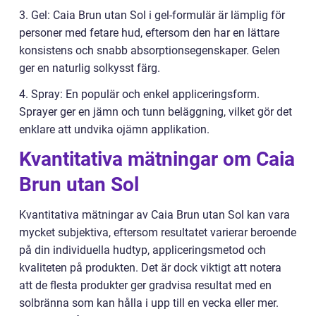
3. Gel: Caia Brun utan Sol i gel-formulär är lämplig för
personer med fetare hud, eftersom den har en lättare
konsistens och snabb absorptionsegenskaper. Gelen
ger en naturlig solkysst färg.
4. Spray: En populär och enkel appliceringsform.
Sprayer ger en jämn och tunn beläggning, vilket gör det
enklare att undvika ojämn applikation.
Kvantitativa mätningar om Caia
Brun utan Sol
Kvantitativa mätningar av Caia Brun utan Sol kan vara
mycket subjektiva, eftersom resultatet varierar beroende
på din individuella hudtyp, appliceringsmetod och
kvaliteten på produkten. Det är dock viktigt att notera
att de flesta produkter ger gradvisa resultat med en
solbränna som kan hålla i upp till en vecka eller mer.