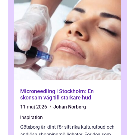
Microneedling i Stockholm: En
skonsam väg till starkare hud
11 maj 2026
Johan Norberg
inspiration
Göteborg är känt för sitt rika kulturutbud och
ändlösa shoppingmöjligheter. För den som