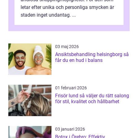
letar efter unika och personliga smycken är
staden inget undantag. ...
03 maj 2026
Ansiktsbehandling helsingborg så
får du en hud i balans
01 februari 2026
Frisör lund så väljer du rätt salong
för stil, kvalitet och hållbarhet
03 januari 2026
Botox i Örebro: Effektiv