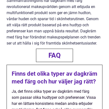
Sammanfattningsvis har dagkräm med färg
revolutionerat makeupvärlden genom att erbjuda en
multifunktionell produkt som ger en jämn hudton,
vårdar huden och sparar tid i skönhetsrutinen. Genom
att välja rätt produkt baserad på ens hudtyp och
preferenser kan man uppnå bästa resultat. Dagkräm
med färg har förändrat makeupspelplanen och trenden
ser ut att hålla i sig för framtida skönhetsentusiaster.
FAQ
Finns det olika typer av dagkräm
med färg och hur väljer jag rätt?
Ja, det finns olika typer av dagkräm med färg
som passar olika hudtyper och preferenser. Vissa
har en lättare konsistens medan andra erbjuder