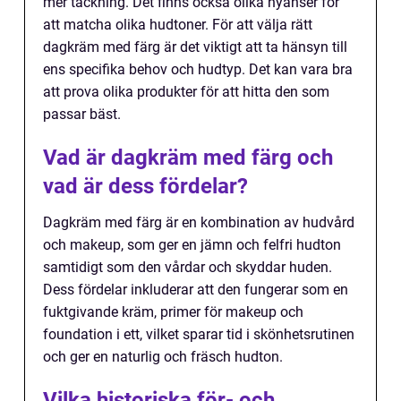
mer täckning. Det finns också olika nyanser för
att matcha olika hudtoner. För att välja rätt
dagkräm med färg är det viktigt att ta hänsyn till
ens specifika behov och hudtyp. Det kan vara bra
att prova olika produkter för att hitta den som
passar bäst.
Vad är dagkräm med färg och
vad är dess fördelar?
Dagkräm med färg är en kombination av hudvård
och makeup, som ger en jämn och felfri hudton
samtidigt som den vårdar och skyddar huden.
Dess fördelar inkluderar att den fungerar som en
fuktgivande kräm, primer för makeup och
foundation i ett, vilket sparar tid i skönhetsrutinen
och ger en naturlig och fräsch hudton.
Vilka historiska för- och