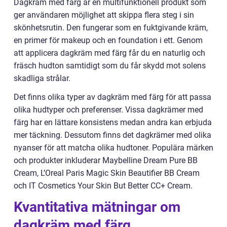
Dagkräm med färg är en multifunktionell produkt som
ger användaren möjlighet att skippa flera steg i sin
skönhetsrutin. Den fungerar som en fuktgivande kräm,
en primer för makeup och en foundation i ett. Genom
att applicera dagkräm med färg får du en naturlig och
fräsch hudton samtidigt som du får skydd mot solens
skadliga strålar.
Det finns olika typer av dagkräm med färg för att passa
olika hudtyper och preferenser. Vissa dagkrämer med
färg har en lättare konsistens medan andra kan erbjuda
mer täckning. Dessutom finns det dagkrämer med olika
nyanser för att matcha olika hudtoner. Populära märken
och produkter inkluderar Maybelline Dream Pure BB
Cream, L’Oreal Paris Magic Skin Beautifier BB Cream
och IT Cosmetics Your Skin But Better CC+ Cream.
Kvantitativa mätningar om
dagkräm med färg