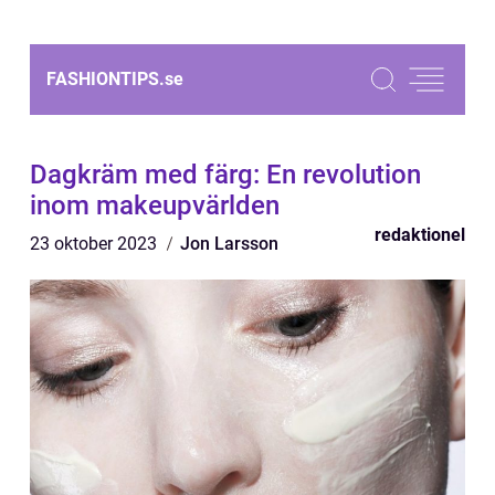
FASHIONTIPS.
se
Dagkräm med färg: En revolution
inom makeupvärlden
redaktionel
23 oktober 2023
Jon Larsson