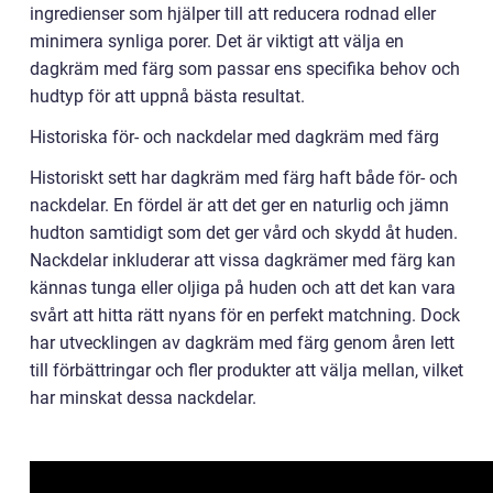
ingredienser som hjälper till att reducera rodnad eller
minimera synliga porer. Det är viktigt att välja en
dagkräm med färg som passar ens specifika behov och
hudtyp för att uppnå bästa resultat.
Historiska för- och nackdelar med dagkräm med färg
Historiskt sett har dagkräm med färg haft både för- och
nackdelar. En fördel är att det ger en naturlig och jämn
hudton samtidigt som det ger vård och skydd åt huden.
Nackdelar inkluderar att vissa dagkrämer med färg kan
kännas tunga eller oljiga på huden och att det kan vara
svårt att hitta rätt nyans för en perfekt matchning. Dock
har utvecklingen av dagkräm med färg genom åren lett
till förbättringar och fler produkter att välja mellan, vilket
har minskat dessa nackdelar.