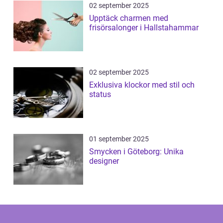
02 september 2025
Upptäck charmen med
frisörsalonger i Hallstahammar
02 september 2025
Exklusiva klockor med stil och
status
01 september 2025
Smycken i Göteborg: Unika
designer