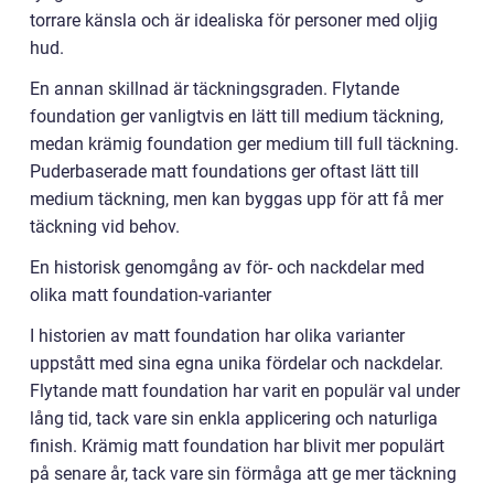
torrare känsla och är idealiska för personer med oljig
hud.
En annan skillnad är täckningsgraden. Flytande
foundation ger vanligtvis en lätt till medium täckning,
medan krämig foundation ger medium till full täckning.
Puderbaserade matt foundations ger oftast lätt till
medium täckning, men kan byggas upp för att få mer
täckning vid behov.
En historisk genomgång av för- och nackdelar med
olika matt foundation-varianter
I historien av matt foundation har olika varianter
uppstått med sina egna unika fördelar och nackdelar.
Flytande matt foundation har varit en populär val under
lång tid, tack vare sin enkla applicering och naturliga
finish. Krämig matt foundation har blivit mer populärt
på senare år, tack vare sin förmåga att ge mer täckning