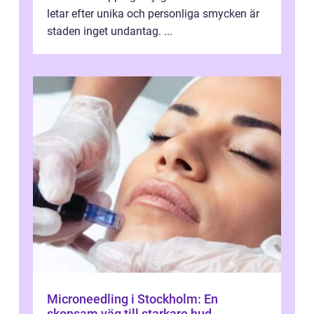
letar efter unika och personliga smycken är
staden inget undantag. ...
Microneedling i Stockholm: En
skonsam väg till starkare hud