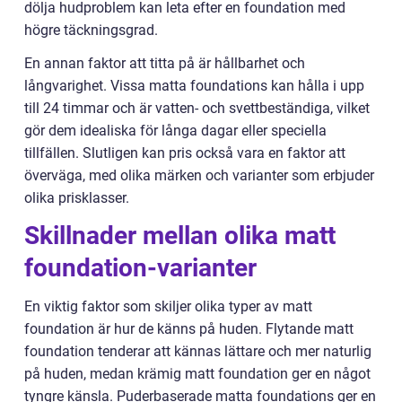
dölja hudproblem kan leta efter en foundation med
högre täckningsgrad.
En annan faktor att titta på är hållbarhet och
långvarighet. Vissa matta foundations kan hålla i upp
till 24 timmar och är vatten- och svettbeständiga, vilket
gör dem idealiska för långa dagar eller speciella
tillfällen. Slutligen kan pris också vara en faktor att
överväga, med olika märken och varianter som erbjuder
olika prisklasser.
Skillnader mellan olika matt
foundation-varianter
En viktig faktor som skiljer olika typer av matt
foundation är hur de känns på huden. Flytande matt
foundation tenderar att kännas lättare och mer naturlig
på huden, medan krämig matt foundation ger en något
tyngre känsla. Puderbaserade matta foundations ger en