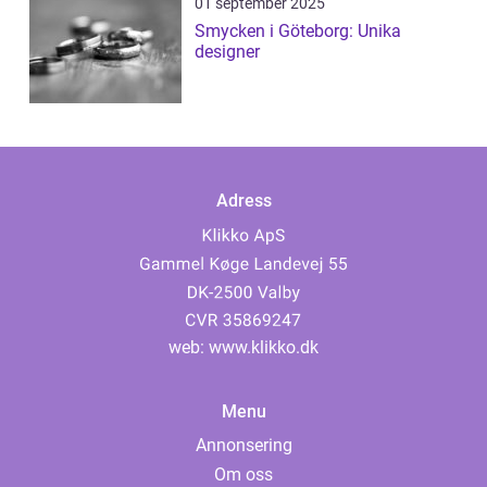
01 september 2025
Smycken i Göteborg: Unika
designer
Adress
web:
www.klikko.dk
Menu
Annonsering
Om oss