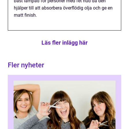
bäst lämpad för personer med fet hud då den
hjälper till att absorbera överflödig olja och ge en
matt finish.
Läs fler inlägg här
Fler nyheter