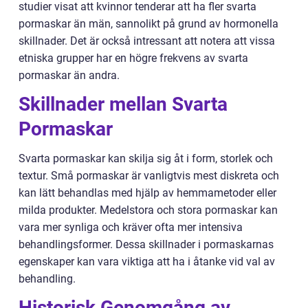
studier visat att kvinnor tenderar att ha fler svarta
pormaskar än män, sannolikt på grund av hormonella
skillnader. Det är också intressant att notera att vissa
etniska grupper har en högre frekvens av svarta
pormaskar än andra.
Skillnader mellan Svarta
Pormaskar
Svarta pormaskar kan skilja sig åt i form, storlek och
textur. Små pormaskar är vanligtvis mest diskreta och
kan lätt behandlas med hjälp av hemmametoder eller
milda produkter. Medelstora och stora pormaskar kan
vara mer synliga och kräver ofta mer intensiva
behandlingsformer. Dessa skillnader i pormaskarnas
egenskaper kan vara viktiga att ha i åtanke vid val av
behandling.
Historisk Genomgång av