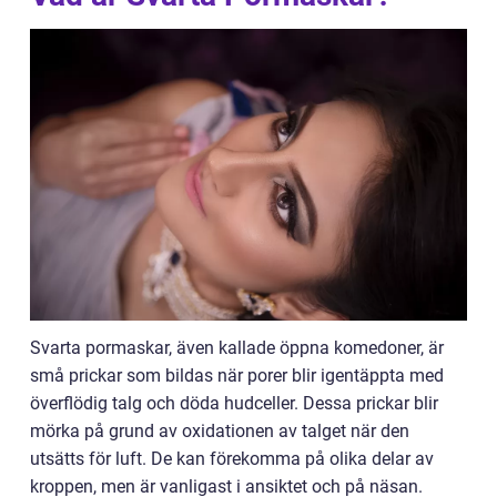
Svarta pormaskar, även kallade öppna komedoner, är
små prickar som bildas när porer blir igentäppta med
överflödig talg och döda hudceller. Dessa prickar blir
mörka på grund av oxidationen av talget när den
utsätts för luft. De kan förekomma på olika delar av
kroppen, men är vanligast i ansiktet och på näsan.