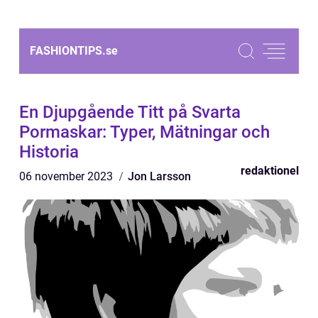
FASHIONTIPS.
se
En Djupgående Titt på Svarta
Pormaskar: Typer, Mätningar och
Historia
redaktionel
06 november 2023
Jon Larsson