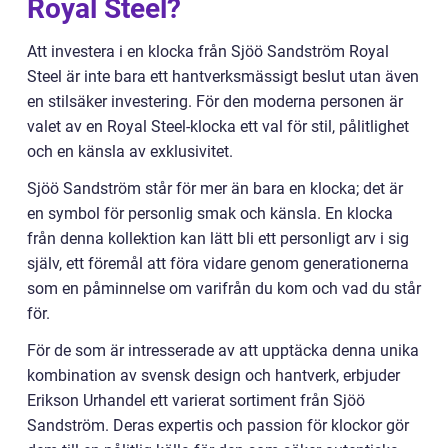
Royal Steel?
Att investera i en klocka från Sjöö Sandström Royal
Steel är inte bara ett hantverksmässigt beslut utan även
en stilsäker investering. För den moderna personen är
valet av en Royal Steel-klocka ett val för stil, pålitlighet
och en känsla av exklusivitet.
Sjöö Sandström står för mer än bara en klocka; det är
en symbol för personlig smak och känsla. En klocka
från denna kollektion kan lätt bli ett personligt arv i sig
själv, ett föremål att föra vidare genom generationerna
som en påminnelse om varifrån du kom och vad du står
för.
För de som är intresserade av att upptäcka denna unika
kombination av svensk design och hantverk, erbjuder
Erikson Urhandel ett varierat sortiment från Sjöö
Sandström. Deras expertis och passion för klockor gör