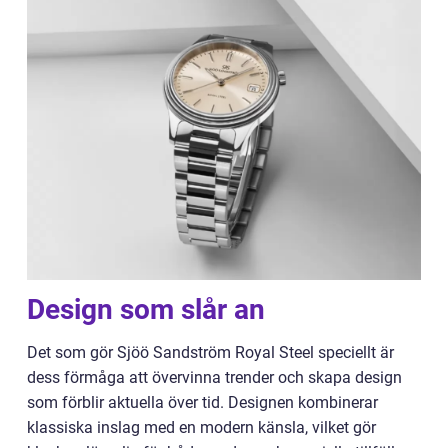
Design som slår an
Det som gör Sjöö Sandström Royal Steel speciellt är
dess förmåga att övervinna trender och skapa design
som förblir aktuella över tid. Designen kombinerar
klassiska inslag med en modern känsla, vilket gör