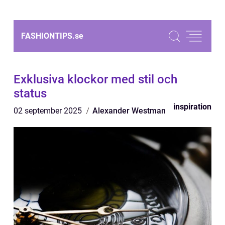
FASHIONTIPS.
se
Exklusiva klockor med stil och
status
inspiration
02 september 2025
Alexander Westman