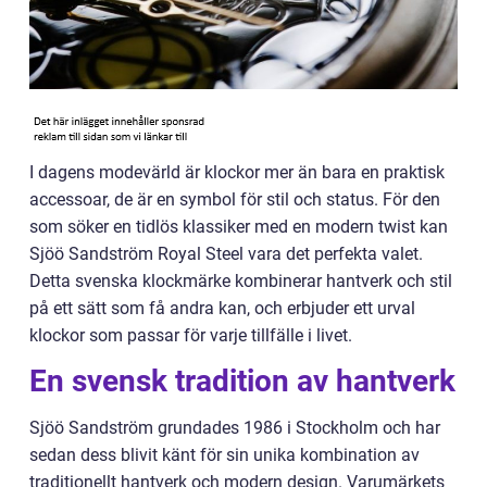
I dagens modevärld är klockor mer än bara en praktisk
accessoar, de är en symbol för stil och status. För den
som söker en tidlös klassiker med en modern twist kan
Sjöö Sandström Royal Steel vara det perfekta valet.
Detta svenska klockmärke kombinerar hantverk och stil
på ett sätt som få andra kan, och erbjuder ett urval
klockor som passar för varje tillfälle i livet.
En svensk tradition av hantverk
Sjöö Sandström grundades 1986 i Stockholm och har
sedan dess blivit känt för sin unika kombination av
traditionellt hantverk och modern design. Varumärkets