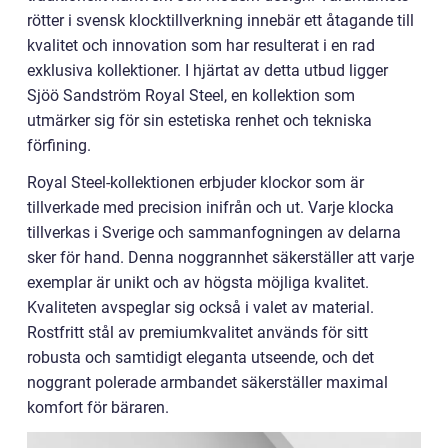
rötter i svensk klocktillverkning innebär ett åtagande till
kvalitet och innovation som har resulterat i en rad
exklusiva kollektioner. I hjärtat av detta utbud ligger
Sjöö Sandström Royal Steel, en kollektion som
utmärker sig för sin estetiska renhet och tekniska
förfining.
Royal Steel-kollektionen erbjuder klockor som är
tillverkade med precision inifrån och ut. Varje klocka
tillverkas i Sverige och sammanfogningen av delarna
sker för hand. Denna noggrannhet säkerställer att varje
exemplar är unikt och av högsta möjliga kvalitet.
Kvaliteten avspeglar sig också i valet av material.
Rostfritt stål av premiumkvalitet används för sitt
robusta och samtidigt eleganta utseende, och det
noggrant polerade armbandet säkerställer maximal
komfort för bäraren.