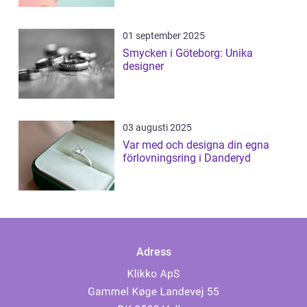
01 september 2025
Smycken i Göteborg: Unika
designer
03 augusti 2025
Var med och designa din egna
förlovningsring i Danderyd
Adress