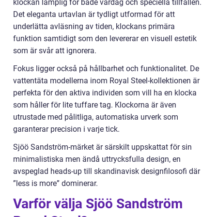
klockan lämplig för både vardag och speciella tillfällen.
Det eleganta urtavlan är tydligt utformad för att
underlätta avläsning av tiden, klockans primära
funktion samtidigt som den levererar en visuell estetik
som är svår att ignorera.
Fokus ligger också på hållbarhet och funktionalitet. De
vattentäta modellerna inom Royal Steel-kollektionen är
perfekta för den aktiva individen som vill ha en klocka
som håller för lite tuffare tag. Klockorna är även
utrustade med pålitliga, automatiska urverk som
garanterar precision i varje tick.
Sjöö Sandström-märket är särskilt uppskattat för sin
minimalistiska men ändå uttrycksfulla design, en
avspeglad heads-up till skandinavisk designfilosofi där
”less is more” dominerar.
Varför välja Sjöö Sandström