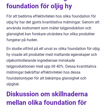
foundation för oljig hy
För att bedöma effektiviteten hos olika foundation för
oljig hy har det gjorts kvantitativa mätningar. Genom att
använda instrument som mäter talgproduktion och
glansighet kan forskare utvärdera hur olika produkter
fungerar på huden.
En studie utförd på ett urval av olika foundation för oljig
hy visade att produkter med mattande egenskaper och
oljekontrollerande ingredienser minskade
talgproduktionen med upp till 40%. Dessa kvantitativa
mätningar bekräftar effektiviteten hos dessa
foundationtyper för att bekämpa glansighet och
oljighet.
Diskussion om skillnaderna
mellan olika foundation för