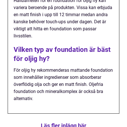
Hållbarheten för en foundation för oljig hy kan
variera beroende på produkten. Vissa kan erbjuda
en matt finish i upp till 12 timmar medan andra
kanske behöver touch-ups under dagen. Det är
viktigt att hitta en foundation som passar
livsstilen.
Vilken typ av foundation är bäst
för oljig hy?
För oljig hy rekommenderas mattande foundation
som innehåller ingredienser som absorberar
överflödig olja och ger en matt finish. Oljefria
foundation och mineralkomplex är också bra
alternativ.
Läs fler inlägg här