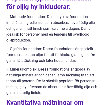
för oljig hy inkluderar:
– Mattande foundation: Denna typ av foundation
innehåller ingredienser som absorberar överflödig olja
och ger en matt finish som varar hela dagen. Den är
idealisk för personer med en tendens till överflödig
oljeproduktion.
– Oljefria foundation: Dessa foundations är speciellt
formulerade utan oljor för att förhindra glansighet. De
ger en lätt täckning och låter huden andas.
– Mineralkomplex: Dessa foundations är gjorda av
naturliga mineraler och ger en jämn täckning utan att
täppa till porerna. De är särskilt populära för personer
med oljig hy eftersom de absorberar överflödig olja och
ger en naturlig finish.
Kvantitativa mätningar om