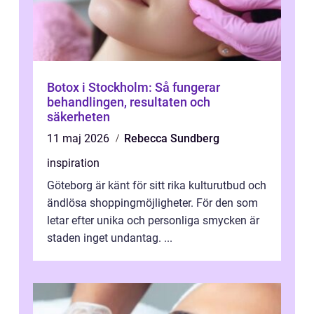
Botox i Stockholm: Så fungerar
behandlingen, resultaten och
säkerheten
11 maj 2026
Rebecca Sundberg
inspiration
Göteborg är känt för sitt rika kulturutbud och
ändlösa shoppingmöjligheter. För den som
letar efter unika och personliga smycken är
staden inget undantag. ...