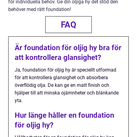
för individuella behov. Ge din oljiga hy det stöd den
behöver med rätt foundation!
FAQ
Är foundation för oljig hy bra för
att kontrollera glansighet?
Ja, foundation för oljig hy är speciellt utformad
för att kontrollera glansighet och absorbera
överflödig olja. De kan ge en matt finish och
hjälper till att minska ojämnheter och blänkande
yta.
Hur länge håller en foundation
för oljig hy?