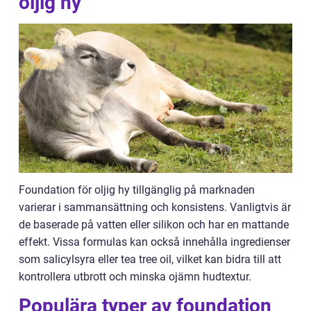
oljig hy
Foundation för oljig hy tillgänglig på marknaden
varierar i sammansättning och konsistens. Vanligtvis är
de baserade på vatten eller silikon och har en mattande
effekt. Vissa formulas kan också innehålla ingredienser
som salicylsyra eller tea tree oil, vilket kan bidra till att
kontrollera utbrott och minska ojämn hudtextur.
Populära typer av foundation