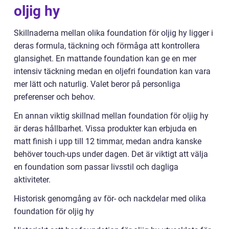
oljig hy
Skillnaderna mellan olika foundation för oljig hy ligger i
deras formula, täckning och förmåga att kontrollera
glansighet. En mattande foundation kan ge en mer
intensiv täckning medan en oljefri foundation kan vara
mer lätt och naturlig. Valet beror på personliga
preferenser och behov.
En annan viktig skillnad mellan foundation för oljig hy
är deras hållbarhet. Vissa produkter kan erbjuda en
matt finish i upp till 12 timmar, medan andra kanske
behöver touch-ups under dagen. Det är viktigt att välja
en foundation som passar livsstil och dagliga
aktiviteter.
Historisk genomgång av för- och nackdelar med olika
foundation för oljig hy