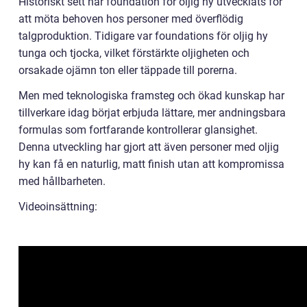
Historiskt sett har foundation för oljig hy utvecklats för
att möta behoven hos personer med överflödig
talgproduktion. Tidigare var foundations för oljig hy
tunga och tjocka, vilket förstärkte oljigheten och
orsakade ojämn ton eller täppade till porerna.
Men med teknologiska framsteg och ökad kunskap har
tillverkare idag börjat erbjuda lättare, mer andningsbara
formulas som fortfarande kontrollerar glansighet.
Denna utveckling har gjort att även personer med oljig
hy kan få en naturlig, matt finish utan att kompromissa
med hållbarheten.
Videoinsättning: