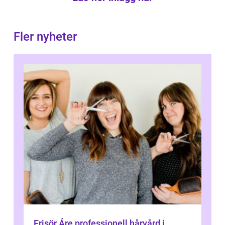
Fler nyheter
Frisör Åre professionell hårvård i