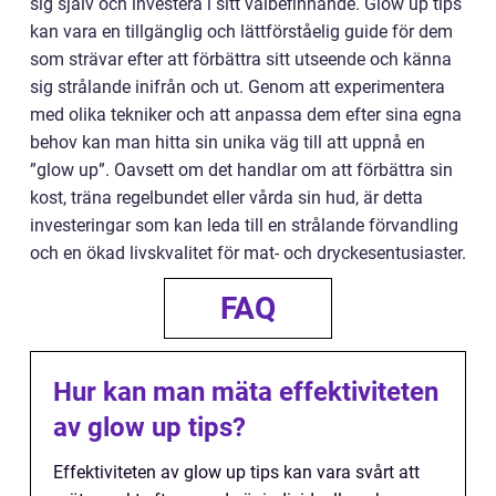
sig själv och investera i sitt välbefinnande. Glow up tips
kan vara en tillgänglig och lättförståelig guide för dem
som strävar efter att förbättra sitt utseende och känna
sig strålande inifrån och ut. Genom att experimentera
med olika tekniker och att anpassa dem efter sina egna
behov kan man hitta sin unika väg till att uppnå en
”glow up”. Oavsett om det handlar om att förbättra sin
kost, träna regelbundet eller vårda sin hud, är detta
investeringar som kan leda till en strålande förvandling
och en ökad livskvalitet för mat- och dryckesentusiaster.
FAQ
Hur kan man mäta effektiviteten
av glow up tips?
Effektiviteten av glow up tips kan vara svårt att