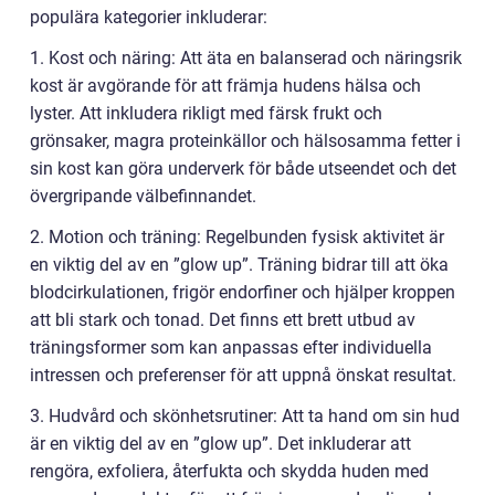
populära kategorier inkluderar:
1. Kost och näring: Att äta en balanserad och näringsrik
kost är avgörande för att främja hudens hälsa och
lyster. Att inkludera rikligt med färsk frukt och
grönsaker, magra proteinkällor och hälsosamma fetter i
sin kost kan göra underverk för både utseendet och det
övergripande välbefinnandet.
2. Motion och träning: Regelbunden fysisk aktivitet är
en viktig del av en ”glow up”. Träning bidrar till att öka
blodcirkulationen, frigör endorfiner och hjälper kroppen
att bli stark och tonad. Det finns ett brett utbud av
träningsformer som kan anpassas efter individuella
intressen och preferenser för att uppnå önskat resultat.
3. Hudvård och skönhetsrutiner: Att ta hand om sin hud
är en viktig del av en ”glow up”. Det inkluderar att
rengöra, exfoliera, återfukta och skydda huden med