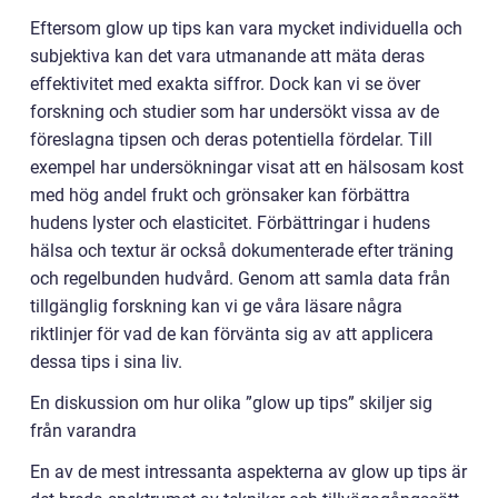
Eftersom glow up tips kan vara mycket individuella och
subjektiva kan det vara utmanande att mäta deras
effektivitet med exakta siffror. Dock kan vi se över
forskning och studier som har undersökt vissa av de
föreslagna tipsen och deras potentiella fördelar. Till
exempel har undersökningar visat att en hälsosam kost
med hög andel frukt och grönsaker kan förbättra
hudens lyster och elasticitet. Förbättringar i hudens
hälsa och textur är också dokumenterade efter träning
och regelbunden hudvård. Genom att samla data från
tillgänglig forskning kan vi ge våra läsare några
riktlinjer för vad de kan förvänta sig av att applicera
dessa tips i sina liv.
En diskussion om hur olika ”glow up tips” skiljer sig
från varandra
En av de mest intressanta aspekterna av glow up tips är