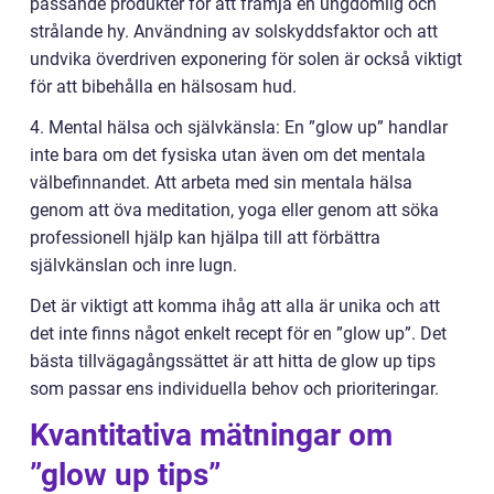
passande produkter för att främja en ungdomlig och
strålande hy. Användning av solskyddsfaktor och att
undvika överdriven exponering för solen är också viktigt
för att bibehålla en hälsosam hud.
4. Mental hälsa och självkänsla: En ”glow up” handlar
inte bara om det fysiska utan även om det mentala
välbefinnandet. Att arbeta med sin mentala hälsa
genom att öva meditation, yoga eller genom att söka
professionell hjälp kan hjälpa till att förbättra
självkänslan och inre lugn.
Det är viktigt att komma ihåg att alla är unika och att
det inte finns något enkelt recept för en ”glow up”. Det
bästa tillvägagångssättet är att hitta de glow up tips
som passar ens individuella behov och prioriteringar.
Kvantitativa mätningar om
”glow up tips”