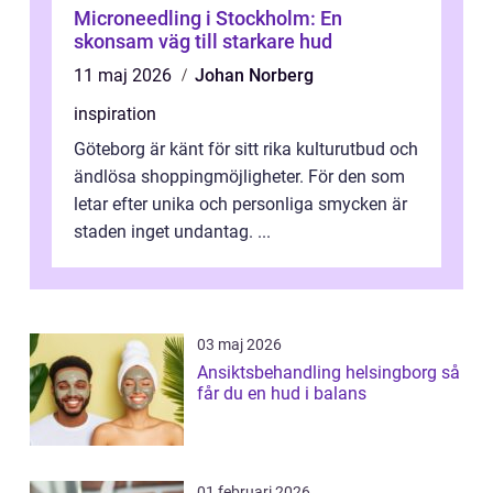
Microneedling i Stockholm: En
skonsam väg till starkare hud
11 maj 2026
Johan Norberg
inspiration
Göteborg är känt för sitt rika kulturutbud och
ändlösa shoppingmöjligheter. För den som
letar efter unika och personliga smycken är
staden inget undantag. ...
03 maj 2026
Ansiktsbehandling helsingborg så
får du en hud i balans
01 februari 2026