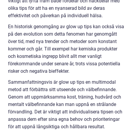
viktigt att lyfta fram både fördelar och nackdelar med
olika tips för att ha en nyanserad bild av deras
effektivitet och påverkan på individuell hälsa.
En historisk genomgång av glow up tips kan också visa
på den evolution som detta fenomen har genomgått
över tid, med nya trender och metoder som konstant
kommer och går. Till exempel har kemiska produkter
och kosmetiska ingrepp blivit allt mer vanligt
förekommande under senare år, trots vissa potentiella
risker och negativa bieffekter.
Sammanfattningsvis är glow up tips en multimodal
metod att förbättra sitt utseende och välbefinnande.
Genom att uppmärksamma kost, träning, hudvård och
mentalt välbefinnande kan man uppnå en strålande
förvandling. Det är viktigt att individualisera tipsen och
anpassa dem efter sina egna behov och prioriteringar
för att uppnå långsiktiga och hållbara resultat.