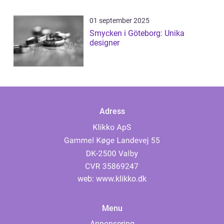
01 september 2025
Smycken i Göteborg: Unika
designer
Adress
web:
www.klikko.dk
Menu
Annonsering