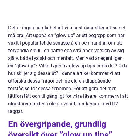
Det är ingen hemlighet att vi alla strävar efter att se och
må bra. Att uppnå en ”glow up” är ett begrepp som har
vuxit i popularitet de senaste åren och handlar om att
förvandla sig till en bättre och strålande version av sig
själv, både fysiskt och mentalt. Men vad är egentligen
en ”glow up”? Vilka typer av glow up tips finns det? Och
hur skiljer sig dessa åt? I denna artikel kommer vi att
utforska dessa frågor och ge dig en djupgående
förståelse för dessa fenomen. För att göra det mer
lättförstått och tillgängligt för våra läsare, kommer vi att
strukturera texten i olika avsnitt, markerade med H2-
taggar.
En övergripande, grundlig
översikt över ”glow up tips”