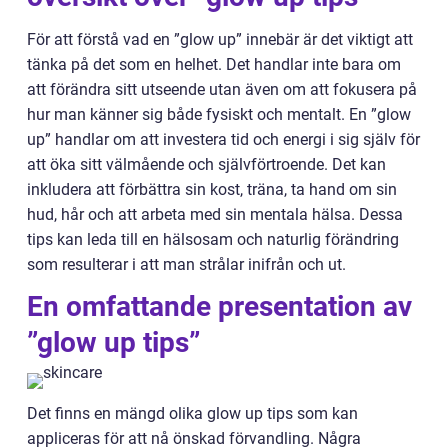
För att förstå vad en ”glow up” innebär är det viktigt att
tänka på det som en helhet. Det handlar inte bara om
att förändra sitt utseende utan även om att fokusera på
hur man känner sig både fysiskt och mentalt. En ”glow
up” handlar om att investera tid och energi i sig själv för
att öka sitt välmående och självförtroende. Det kan
inkludera att förbättra sin kost, träna, ta hand om sin
hud, hår och att arbeta med sin mentala hälsa. Dessa
tips kan leda till en hälsosam och naturlig förändring
som resulterar i att man strålar inifrån och ut.
En omfattande presentation av
”glow up tips”
Det finns en mängd olika glow up tips som kan
appliceras för att nå önskad förvandling. Några