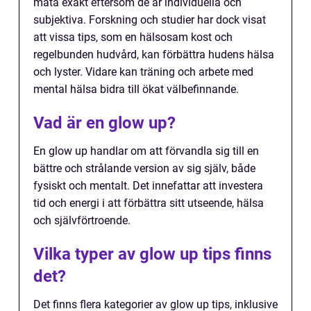
mäta exakt eftersom de är individuella och
subjektiva. Forskning och studier har dock visat
att vissa tips, som en hälsosam kost och
regelbunden hudvård, kan förbättra hudens hälsa
och lyster. Vidare kan träning och arbete med
mental hälsa bidra till ökat välbefinnande.
Vad är en glow up?
En glow up handlar om att förvandla sig till en
bättre och strålande version av sig själv, både
fysiskt och mentalt. Det innefattar att investera
tid och energi i att förbättra sitt utseende, hälsa
och självförtroende.
Vilka typer av glow up tips finns
det?
Det finns flera kategorier av glow up tips, inklusive