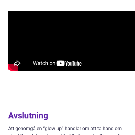
Avslutning
Att genomgå en ”glow up” handlar om att ta hand om