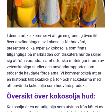
I denna artikel kommer vi att ge en grundlig översikt
över användningen av kokosolja för hudvård,
presentera olika typer av kokosolja som finns
tillgängliga på marknaden och diskutera hur de skiljer
sig åt från varandra, samt utforska mätningar i form av
vetenskapliga studier och användarrapporter som
stöder de hävdade fördelarna. Vi kommer också att ta
en historisk tillbakablick på för- och nackdelarna med
att använda kokosolja som hudvårdsprodukt.
Översikt över kokosolja hud:
Kokosolja är en naturlig olja som utvinns från köttet av