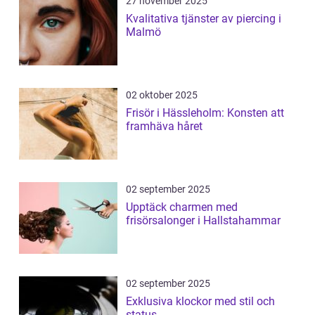
27 november 2025
Kvalitativa tjänster av piercing i
Malmö
02 oktober 2025
Frisör i Hässleholm: Konsten att
framhäva håret
02 september 2025
Upptäck charmen med
frisörsalonger i Hallstahammar
02 september 2025
Exklusiva klockor med stil och
status