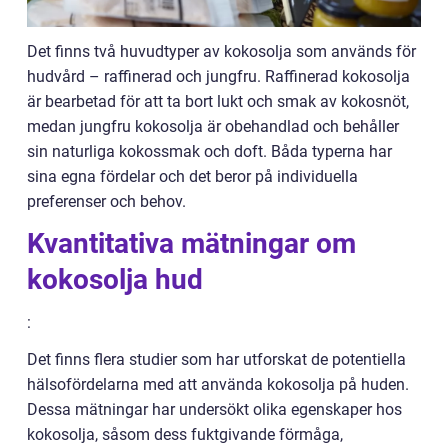
Det finns två huvudtyper av kokosolja som används för
hudvård – raffinerad och jungfru. Raffinerad kokosolja
är bearbetad för att ta bort lukt och smak av kokosnöt,
medan jungfru kokosolja är obehandlad och behåller
sin naturliga kokossmak och doft. Båda typerna har
sina egna fördelar och det beror på individuella
preferenser och behov.
Kvantitativa mätningar om
kokosolja hud
:
Det finns flera studier som har utforskat de potentiella
hälsofördelarna med att använda kokosolja på huden.
Dessa mätningar har undersökt olika egenskaper hos
kokosolja, såsom dess fuktgivande förmåga,