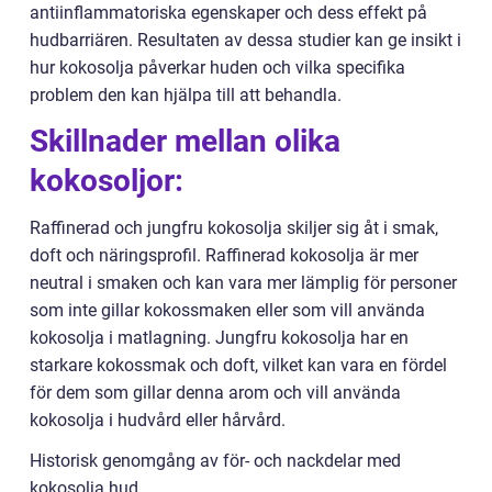
antiinflammatoriska egenskaper och dess effekt på
hudbarriären. Resultaten av dessa studier kan ge insikt i
hur kokosolja påverkar huden och vilka specifika
problem den kan hjälpa till att behandla.
Skillnader mellan olika
kokosoljor:
Raffinerad och jungfru kokosolja skiljer sig åt i smak,
doft och näringsprofil. Raffinerad kokosolja är mer
neutral i smaken och kan vara mer lämplig för personer
som inte gillar kokossmaken eller som vill använda
kokosolja i matlagning. Jungfru kokosolja har en
starkare kokossmak och doft, vilket kan vara en fördel
för dem som gillar denna arom och vill använda
kokosolja i hudvård eller hårvård.
Historisk genomgång av för- och nackdelar med
kokosolja hud