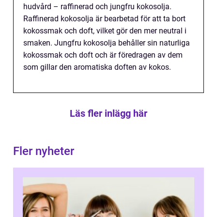
hudvård – raffinerad och jungfru kokosolja.
Raffinerad kokosolja är bearbetad för att ta bort
kokossmak och doft, vilket gör den mer neutral i
smaken. Jungfru kokosolja behåller sin naturliga
kokossmak och doft och är föredragen av dem
som gillar den aromatiska doften av kokos.
Läs fler inlägg här
Fler nyheter