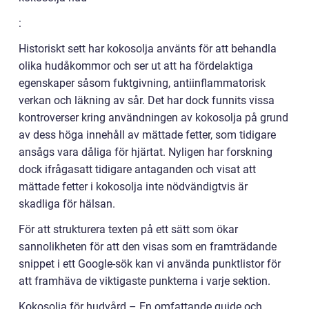
:
Historiskt sett har kokosolja använts för att behandla
olika hudåkommor och ser ut att ha fördelaktiga
egenskaper såsom fuktgivning, antiinflammatorisk
verkan och läkning av sår. Det har dock funnits vissa
kontroverser kring användningen av kokosolja på grund
av dess höga innehåll av mättade fetter, som tidigare
ansågs vara dåliga för hjärtat. Nyligen har forskning
dock ifrågasatt tidigare antaganden och visat att
mättade fetter i kokosolja inte nödvändigtvis är
skadliga för hälsan.
För att strukturera texten på ett sätt som ökar
sannolikheten för att den visas som en framträdande
snippet i ett Google-sök kan vi använda punktlistor för
att framhäva de viktigaste punkterna i varje sektion.
Kokosolja för hudvård – En omfattande guide och