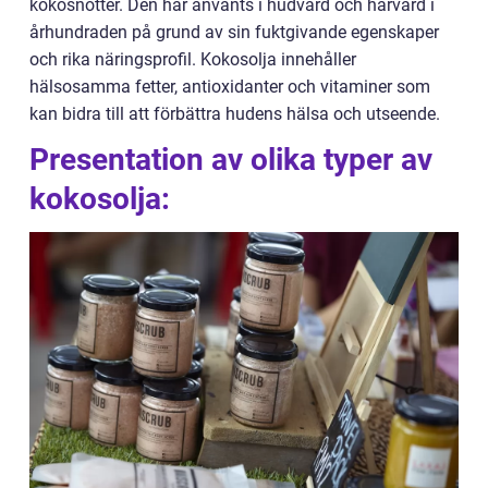
kokosnötter. Den har använts i hudvård och hårvård i
århundraden på grund av sin fuktgivande egenskaper
och rika näringsprofil. Kokosolja innehåller
hälsosamma fetter, antioxidanter och vitaminer som
kan bidra till att förbättra hudens hälsa och utseende.
Presentation av olika typer av
kokosolja: