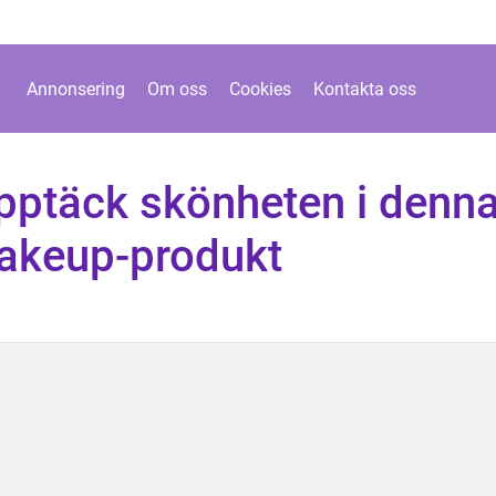
Annonsering
Om oss
Cookies
Kontakta oss
pptäck skönheten i denn
akeup-produkt