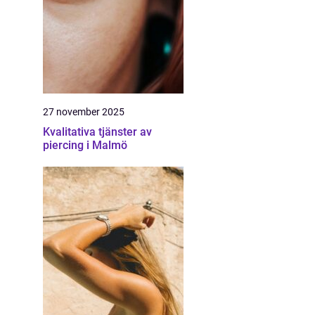
27 november 2025
Kvalitativa tjänster av
piercing i Malmö