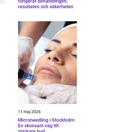
fungerar behandlingen,
resultaten och säkerheten
11 maj 2026
Microneedling i Stockholm:
En skonsam väg till
starkare hud