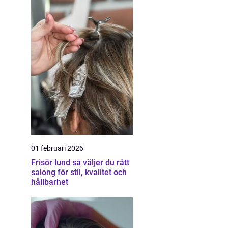
01 februari 2026
Frisör lund så väljer du rätt
salong för stil, kvalitet och
hållbarhet