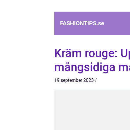
FASHIONTIPS.
se
Kräm rouge: U
mångsidiga m
19 september 2023