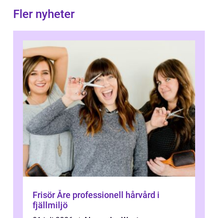
Fler nyheter
Frisör Åre professionell hårvård i
fjällmiljö