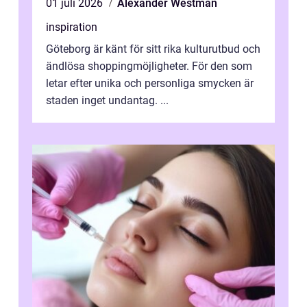
01 juli 2026
Alexander Westman
inspiration
Göteborg är känt för sitt rika kulturutbud och
ändlösa shoppingmöjligheter. För den som
letar efter unika och personliga smycken är
staden inget undantag. ...