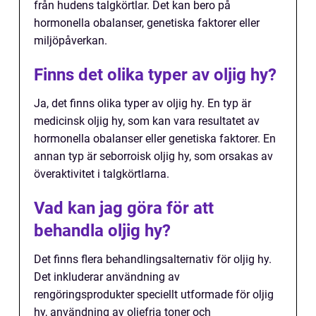
från hudens talgkörtlar. Det kan bero på
hormonella obalanser, genetiska faktorer eller
miljöpåverkan.
Finns det olika typer av oljig hy?
Ja, det finns olika typer av oljig hy. En typ är
medicinsk oljig hy, som kan vara resultatet av
hormonella obalanser eller genetiska faktorer. En
annan typ är seborroisk oljig hy, som orsakas av
överaktivitet i talgkörtlarna.
Vad kan jag göra för att
behandla oljig hy?
Det finns flera behandlingsalternativ för oljig hy.
Det inkluderar användning av
rengöringsprodukter speciellt utformade för oljig
hy, användning av oljefria toner och