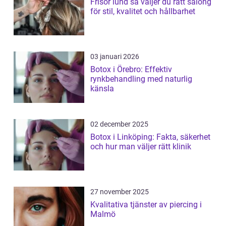
Frisör lund så väljer du rätt salong
för stil, kvalitet och hållbarhet
03 januari 2026
Botox i Örebro: Effektiv
rynkbehandling med naturlig
känsla
02 december 2025
Botox i Linköping: Fakta, säkerhet
och hur man väljer rätt klinik
27 november 2025
Kvalitativa tjänster av piercing i
Malmö