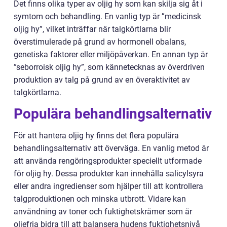
Det finns olika typer av oljig hy som kan skilja sig åt i
symtom och behandling. En vanlig typ är ”medicinsk
oljig hy”, vilket inträffar när talgkörtlarna blir
överstimulerade på grund av hormonell obalans,
genetiska faktorer eller miljöpåverkan. En annan typ är
”seborroisk oljig hy”, som kännetecknas av överdriven
produktion av talg på grund av en överaktivitet av
talgkörtlarna.
Populära behandlingsalternativ
För att hantera oljig hy finns det flera populära
behandlingsalternativ att överväga. En vanlig metod är
att använda rengöringsprodukter speciellt utformade
för oljig hy. Dessa produkter kan innehålla salicylsyra
eller andra ingredienser som hjälper till att kontrollera
talgproduktionen och minska utbrott. Vidare kan
användning av toner och fuktighetskrämer som är
oljefria bidra till att balansera hudens fuktighetsnivå