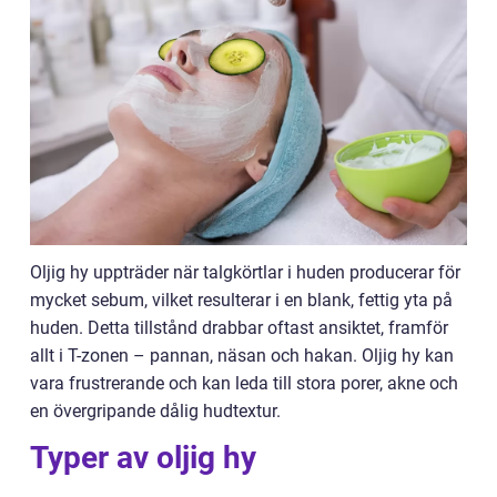
Oljig hy uppträder när talgkörtlar i huden producerar för
mycket sebum, vilket resulterar i en blank, fettig yta på
huden. Detta tillstånd drabbar oftast ansiktet, framför
allt i T-zonen – pannan, näsan och hakan. Oljig hy kan
vara frustrerande och kan leda till stora porer, akne och
en övergripande dålig hudtextur.
Typer av oljig hy