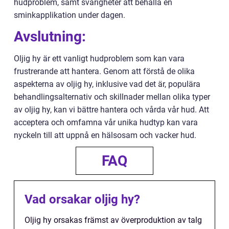
hudproblem, samt svårigheter att behålla en
sminkapplikation under dagen.
Avslutning:
Oljig hy är ett vanligt hudproblem som kan vara
frustrerande att hantera. Genom att förstå de olika
aspekterna av oljig hy, inklusive vad det är, populära
behandlingsalternativ och skillnader mellan olika typer
av oljig hy, kan vi bättre hantera och vårda vår hud. Att
acceptera och omfamna vår unika hudtyp kan vara
nyckeln till att uppnå en hälsosam och vacker hud.
FAQ
Vad orsakar oljig hy?
Oljig hy orsakas främst av överproduktion av talg