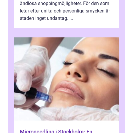
ändlösa shoppingmöjligheter. För den som
letar efter unika och personliga smycken är
staden inget undantag. ...
Microneedling i Stockholm: En