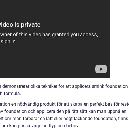
demonstrerar olika tekniker för att applicera smink foundation
ch formula.
ion en nödvändig produkt för att skapa en perfekt bas för rest
 av foundation och applicera den på rätt sätt kan man uppnå en
sett om man föredrar en lätt eller högt täckande foundation, finns
v som kan passa varje hudtyp och behov.