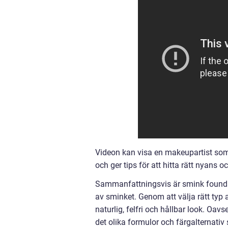
Videon kan visa en makeupartist som 
och ger tips för att hitta rätt nyans o
Sammanfattningsvis är smink foundat
av sminket. Genom att välja rätt typ
naturlig, felfri och hållbar look. Oav
det olika formulor och färgalternati