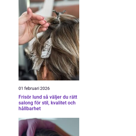
01 februari 2026
Frisör lund så väljer du rätt
salong för stil, kvalitet och
hållbarhet