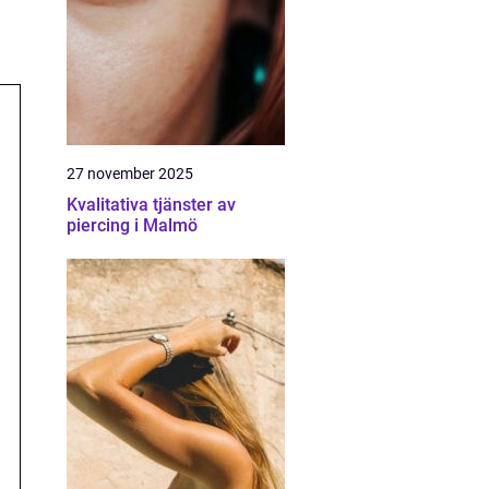
27 november 2025
Kvalitativa tjänster av
piercing i Malmö