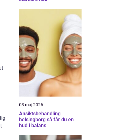
ut
03 maj 2026
Ansiktsbehandling
lig
helsingborg så får du en
hud i balans
t