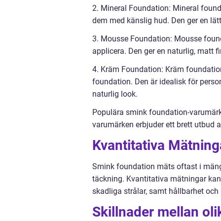
2. Mineral Foundation: Mineral founda
dem med känslig hud. Den ger en lätt
3. Mousse Foundation: Mousse foundat
applicera. Den ger en naturlig, matt 
4. Kräm Foundation: Kräm foundation 
foundation. Den är idealisk för pers
naturlig look.
Populära smink foundation-varumärke
varumärken erbjuder ett brett utbud a
Kvantitativa Mätnin
Smink foundation mäts oftast i mängde
täckning. Kvantitativa mätningar ka
skadliga strålar, samt hållbarhet och
Skillnader mellan ol