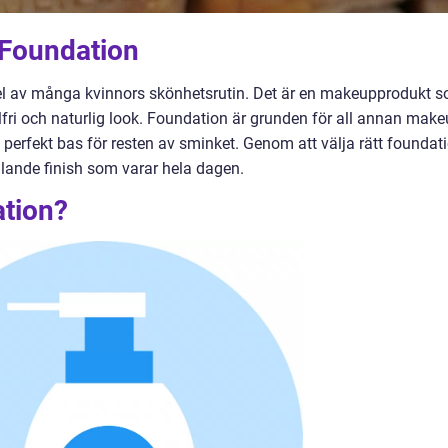
 Foundation
el av många kvinnors skönhetsrutin. Det är en makeupprodukt 
lfri och naturlig look. Foundation är grunden för all annan mak
en perfekt bas för resten av sminket. Genom att välja rätt foundat
lande finish som varar hela dagen.
tion?