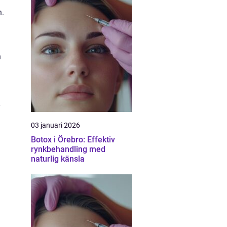
h.
h
03 januari 2026
Botox i Örebro: Effektiv
rynkbehandling med
naturlig känsla