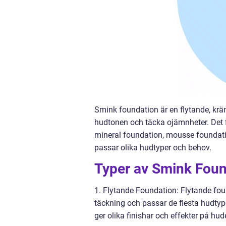
Smink foundation är en flytande, krä
hudtonen och täcka ojämnheter. Det f
mineral foundation, mousse foundati
passar olika hudtyper och behov.
Typer av Smink Foun
1. Flytande Foundation: Flytande fou
täckning och passar de flesta hudtyper
ger olika finishar och effekter på hud