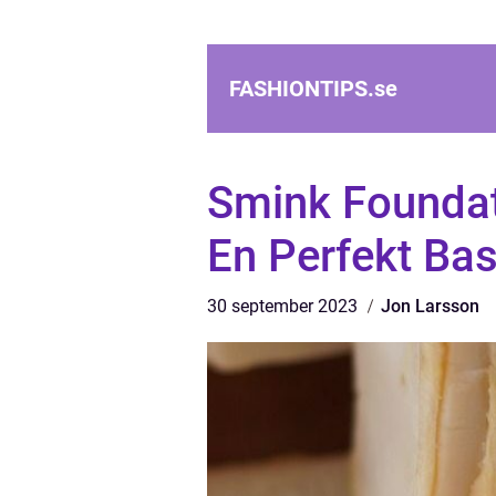
FASHIONTIPS.
se
Smink Foundati
En Perfekt Ba
30 september 2023
Jon Larsson