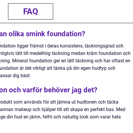
FAQ
lan olika smink foundation?
ndation ligger främst i deras konsistens, täckningsgrad och
anligtvis lätt till medelhög täckning medan kräm foundation och
ing. Mineral foundation ger en lätt täckning och har oftast en
oundation är det viktigt att tänka på din egen hudtyp och
passar dig bäst.
on och varför behöver jag det?
odukt som används för att jämna ut hudtonen och täcka
 annan makeup och hjälper till att skapa en perfekt bas. Med
e din hud en jämn, felfri och naturlig look som varar hela