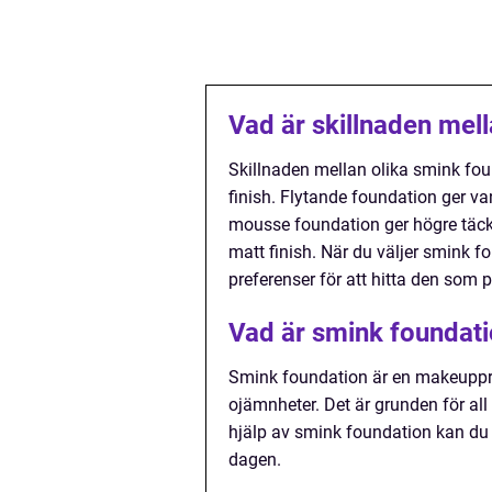
Vad är skillnaden mel
Skillnaden mellan olika smink fou
finish. Flytande foundation ger v
mousse foundation ger högre täckn
matt finish. När du väljer smink f
preferenser för att hitta den som 
Vad är smink foundati
Smink foundation är en makeuppr
ojämnheter. Det är grunden för all
hjälp av smink foundation kan du g
dagen.