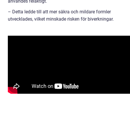
användes felaktigt.
– Detta ledde till att mer säkra och mildare formler
utvecklades, vilket minskade risken för biverkningar.