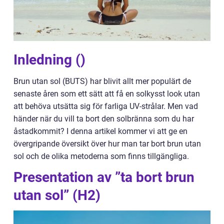
Inledning ()
Brun utan sol (BUTS) har blivit allt mer populärt de
senaste åren som ett sätt att få en solkysst look utan
att behöva utsätta sig för farliga UV-strålar. Men vad
händer när du vill ta bort den solbränna som du har
åstadkommit? I denna artikel kommer vi att ge en
övergripande översikt över hur man tar bort brun utan
sol och de olika metoderna som finns tillgängliga.
Presentation av ”ta bort brun
utan sol” (H2)