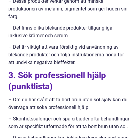
– Dessa produkter verkar genom att minska
produktionen av melanin, pigmentet som ger huden sin
färg.
– Det finns olika blekande produkter tillgängliga,
inklusive krämer och serum.
– Det är viktigt att vara försiktig vid användning av
blekande produkter och följa instruktionerna noga för
att undvika negativa bieffekter.
3. Sök professionell hjälp
(punktlista)
– Om du har svårt att ta bort brun utan sol själv kan du
överväga att söka professionell hjälp.
– Skönhetssalonger och spa erbjuder ofta behandlingar
som är specifikt utformade för att ta bort brun utan sol.
– Dessa behandlingar kan inkludera kemiska peelingar,