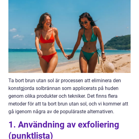
Ta bort brun utan sol är processen att eliminera den
konstgjorda solbrännan som applicerats på huden
genom olika produkter och tekniker. Det finns flera
metoder för att ta bort brun utan sol, och vi kommer att
gå igenom några av de populäraste alternativen.
1. Användning av exfoliering
(punktlista)