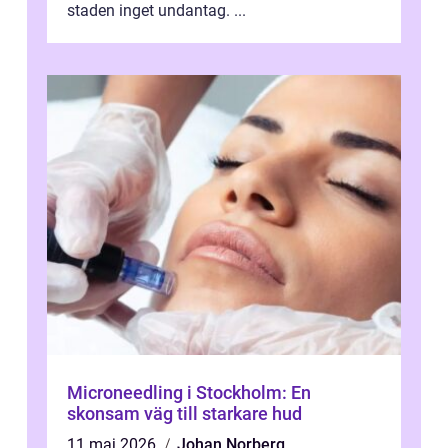
staden inget undantag. ...
Microneedling i Stockholm: En
skonsam väg till starkare hud
11 maj 2026
Johan Norberg