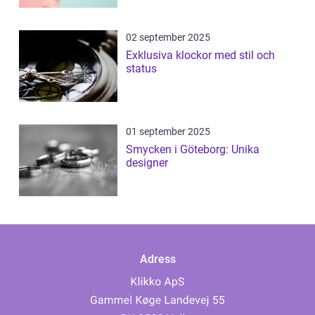
02 september 2025
Exklusiva klockor med stil och
status
01 september 2025
Smycken i Göteborg: Unika
designer
Adress