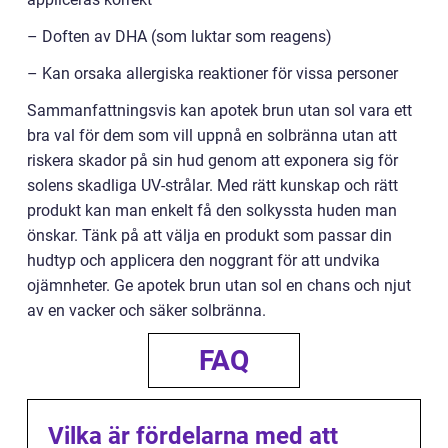
– Doften av DHA (som luktar som reagens)
– Kan orsaka allergiska reaktioner för vissa personer
Sammanfattningsvis kan apotek brun utan sol vara ett
bra val för dem som vill uppnå en solbränna utan att
riskera skador på sin hud genom att exponera sig för
solens skadliga UV-strålar. Med rätt kunskap och rätt
produkt kan man enkelt få den solkyssta huden man
önskar. Tänk på att välja en produkt som passar din
hudtyp och applicera den noggrant för att undvika
ojämnheter. Ge apotek brun utan sol en chans och njut
av en vacker och säker solbränna.
FAQ
Vilka är fördelarna med att