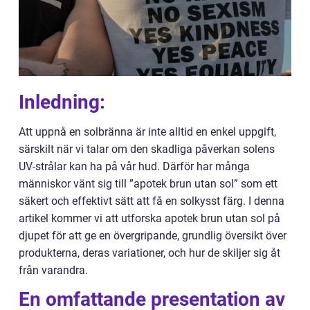
Inledning:
Att uppnå en solbränna är inte alltid en enkel uppgift,
särskilt när vi talar om den skadliga påverkan solens
UV-strålar kan ha på vår hud. Därför har många
människor vänt sig till ”apotek brun utan sol” som ett
säkert och effektivt sätt att få en solkysst färg. I denna
artikel kommer vi att utforska apotek brun utan sol på
djupet för att ge en övergripande, grundlig översikt över
produkterna, deras variationer, och hur de skiljer sig åt
från varandra.
En omfattande presentation av