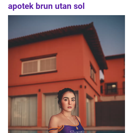
apotek brun utan sol