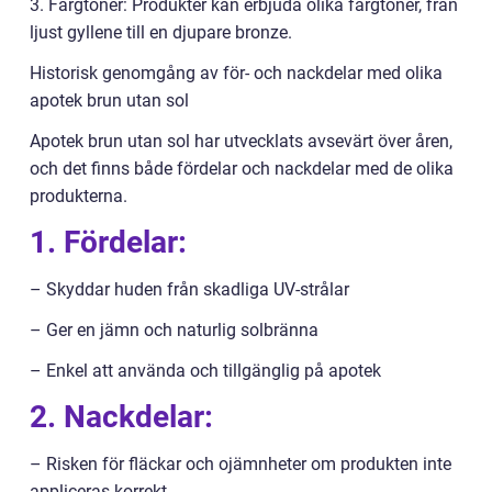
3. Färgtoner: Produkter kan erbjuda olika färgtoner, från
ljust gyllene till en djupare bronze.
Historisk genomgång av för- och nackdelar med olika
apotek brun utan sol
Apotek brun utan sol har utvecklats avsevärt över åren,
och det finns både fördelar och nackdelar med de olika
produkterna.
1. Fördelar:
– Skyddar huden från skadliga UV-strålar
– Ger en jämn och naturlig solbränna
– Enkel att använda och tillgänglig på apotek
2. Nackdelar:
– Risken för fläckar och ojämnheter om produkten inte
appliceras korrekt