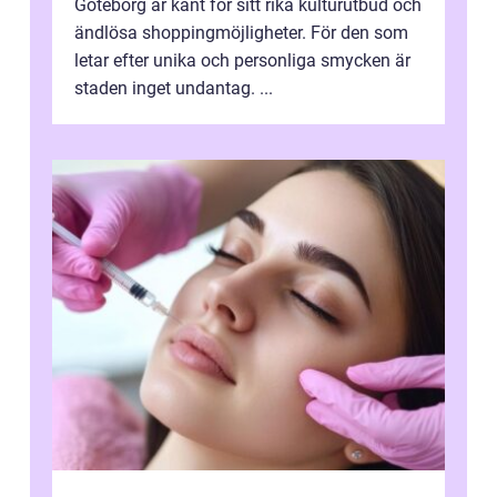
Göteborg är känt för sitt rika kulturutbud och
ändlösa shoppingmöjligheter. För den som
letar efter unika och personliga smycken är
staden inget undantag. ...