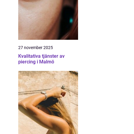
27 november 2025
Kvalitativa tjänster av
piercing i Malmö