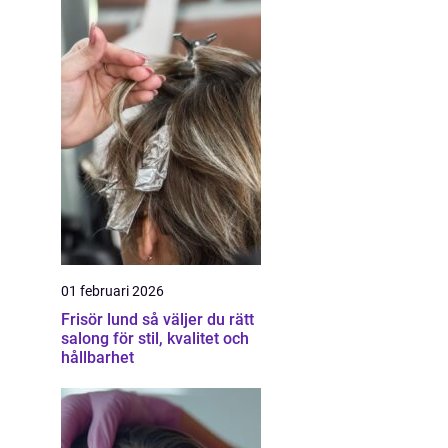
01 februari 2026
Frisör lund så väljer du rätt
salong för stil, kvalitet och
hållbarhet