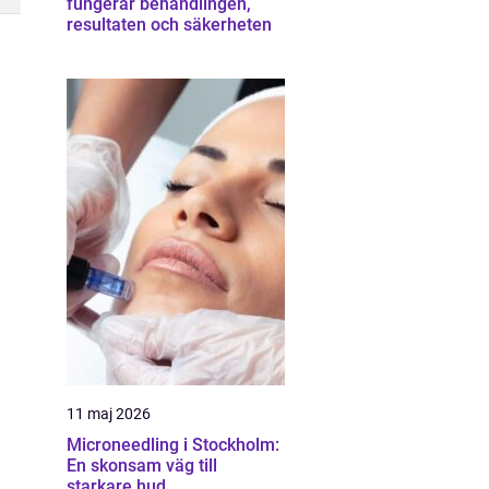
fungerar behandlingen,
resultaten och säkerheten
11 maj 2026
Microneedling i Stockholm:
En skonsam väg till
starkare hud