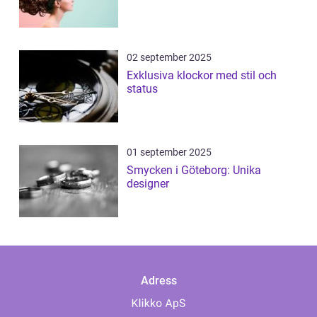
02 september 2025
Exklusiva klockor med stil och
status
01 september 2025
Smycken i Göteborg: Unika
designer
Adress