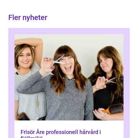
Fler nyheter
Frisör Åre professionell hårvård i