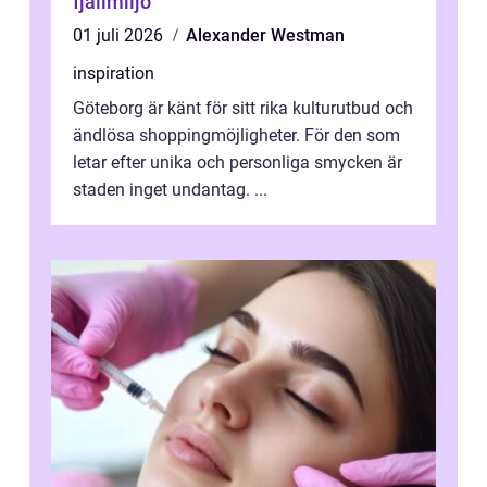
fjällmiljö
01 juli 2026
Alexander Westman
inspiration
Göteborg är känt för sitt rika kulturutbud och
ändlösa shoppingmöjligheter. För den som
letar efter unika och personliga smycken är
staden inget undantag. ...