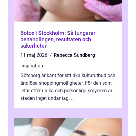
Botox i Stockholm: Så fungerar
behandlingen, resultaten och
säkerheten
11 maj 2026
Rebecca Sundberg
inspiration
Göteborg är känt för sitt rika kulturutbud och
ändlösa shoppingmöjligheter. För den som
letar efter unika och personliga smycken är
staden inget undantag. ...