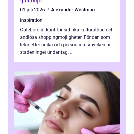
fjällmiljö
01 juli 2026
Alexander Westman
inspiration
Göteborg är känt för sitt rika kulturutbud och
ändlösa shoppingmöjligheter. För den som
letar efter unika och personliga smycken är
staden inget undantag. ...