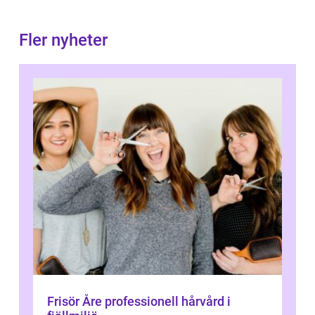
Fler nyheter
Frisör Åre professionell hårvård i