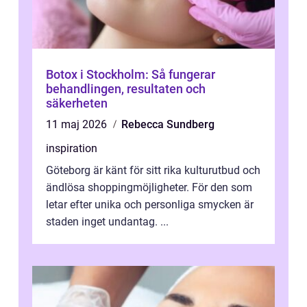
Botox i Stockholm: Så fungerar
behandlingen, resultaten och
säkerheten
11 maj 2026
Rebecca Sundberg
inspiration
Göteborg är känt för sitt rika kulturutbud och
ändlösa shoppingmöjligheter. För den som
letar efter unika och personliga smycken är
staden inget undantag. ...