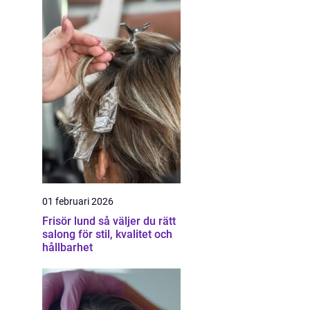
01 februari 2026
Frisör lund så väljer du rätt
salong för stil, kvalitet och
hållbarhet