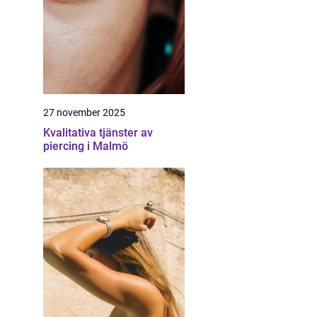
27 november 2025
Kvalitativa tjänster av
piercing i Malmö