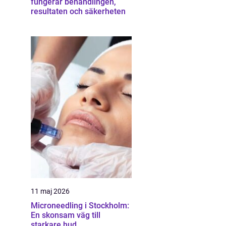
fungerar behandlingen,
resultaten och säkerheten
11 maj 2026
Microneedling i Stockholm:
En skonsam väg till
starkare hud