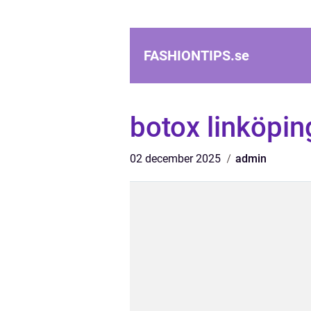
FASHIONTIPS.
se
botox linköpin
02 december 2025
admin