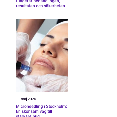
fungerar behandlingen,
resultaten och säkerheten
11 maj 2026
Microneedling i Stockholm:
En skonsam väg till
starkare hud