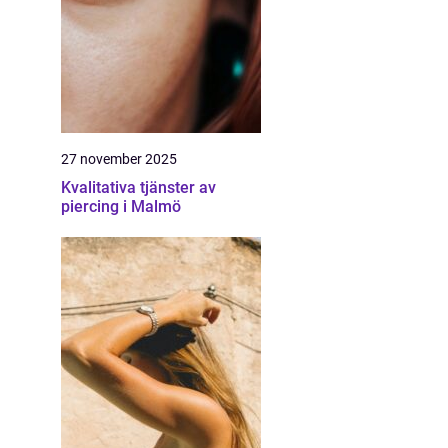
27 november 2025
Kvalitativa tjänster av
piercing i Malmö