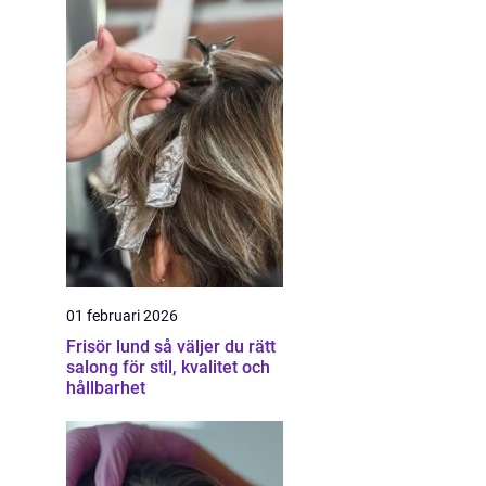
01 februari 2026
Frisör lund så väljer du rätt
salong för stil, kvalitet och
hållbarhet