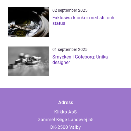
02 september 2025
Exklusiva klockor med stil och
status
01 september 2025
Smycken i Göteborg: Unika
designer
Adress