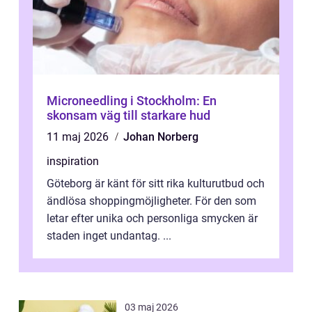
Microneedling i Stockholm: En
skonsam väg till starkare hud
11 maj 2026
Johan Norberg
inspiration
Göteborg är känt för sitt rika kulturutbud och
ändlösa shoppingmöjligheter. För den som
letar efter unika och personliga smycken är
staden inget undantag. ...
03 maj 2026