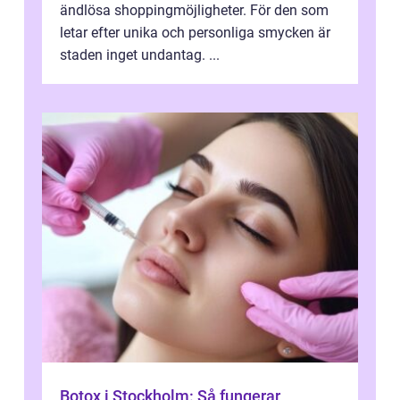
ändlösa shoppingmöjligheter. För den som
letar efter unika och personliga smycken är
staden inget undantag. ...
Botox i Stockholm: Så fungerar