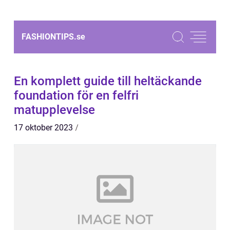
FASHIONTIPS.
se
En komplett guide till heltäckande
foundation för en felfri
matupplevelse
17 oktober 2023