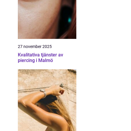
27 november 2025
Kvalitativa tjänster av
piercing i Malmö