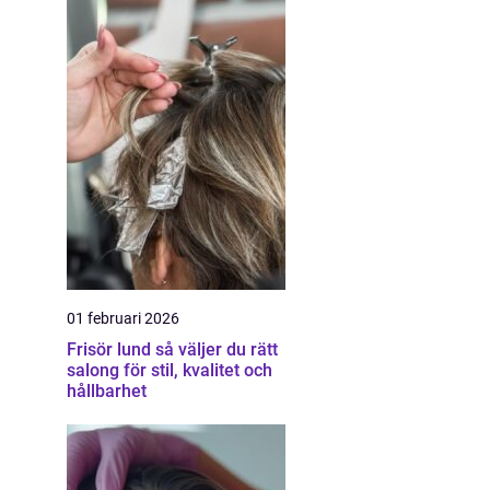
01 februari 2026
Frisör lund så väljer du rätt
salong för stil, kvalitet och
hållbarhet