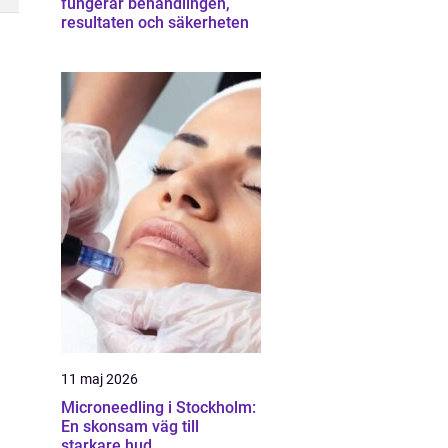
fungerar behandlingen,
resultaten och säkerheten
11 maj 2026
Microneedling i Stockholm:
En skonsam väg till
starkare hud