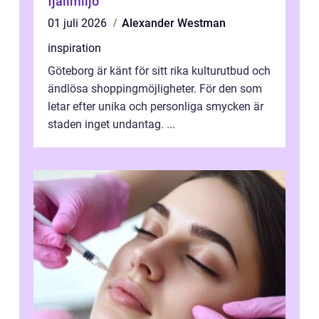
fjällmiljö
01 juli 2026
Alexander Westman
inspiration
Göteborg är känt för sitt rika kulturutbud och
ändlösa shoppingmöjligheter. För den som
letar efter unika och personliga smycken är
staden inget undantag. ...