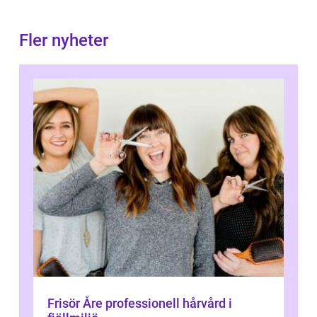
Fler nyheter
Frisör Åre professionell hårvård i