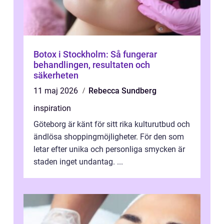
Botox i Stockholm: Så fungerar
behandlingen, resultaten och
säkerheten
11 maj 2026
Rebecca Sundberg
inspiration
Göteborg är känt för sitt rika kulturutbud och
ändlösa shoppingmöjligheter. För den som
letar efter unika och personliga smycken är
staden inget undantag. ...