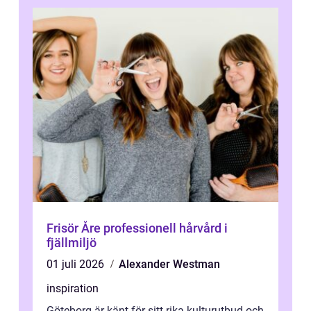
Frisör Åre professionell hårvård i
fjällmiljö
01 juli 2026
Alexander Westman
inspiration
Göteborg är känt för sitt rika kulturutbud och