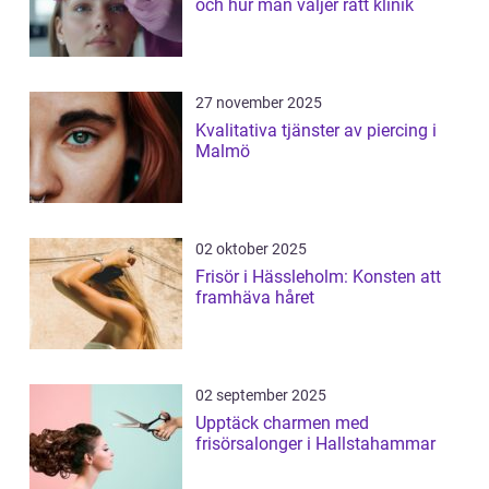
och hur man väljer rätt klinik
27 november 2025
Kvalitativa tjänster av piercing i
Malmö
02 oktober 2025
Frisör i Hässleholm: Konsten att
framhäva håret
02 september 2025
Upptäck charmen med
frisörsalonger i Hallstahammar