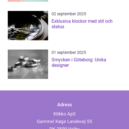
02 september 2025
Exklusiva klockor med stil och
status
01 september 2025
Smycken i Göteborg: Unika
designer
Adress