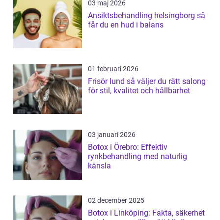
03 maj 2026
Ansiktsbehandling helsingborg så
får du en hud i balans
01 februari 2026
Frisör lund så väljer du rätt salong
för stil, kvalitet och hållbarhet
03 januari 2026
Botox i Örebro: Effektiv
rynkbehandling med naturlig
känsla
02 december 2025
Botox i Linköping: Fakta, säkerhet