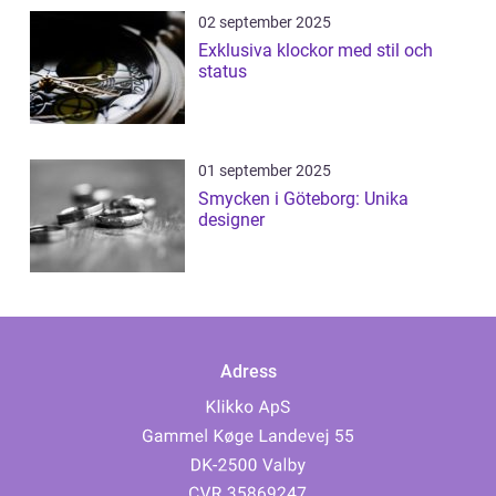
02 september 2025
Exklusiva klockor med stil och
status
01 september 2025
Smycken i Göteborg: Unika
designer
Adress