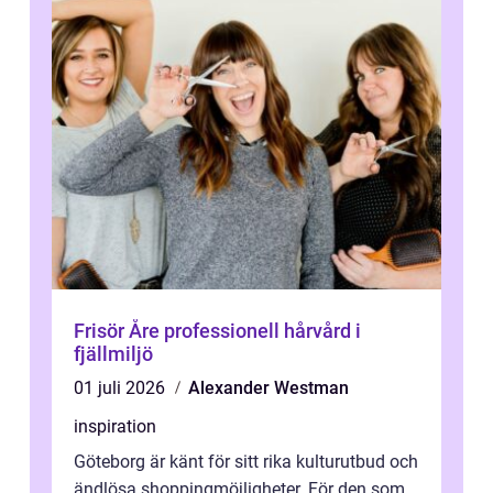
Frisör Åre professionell hårvård i
fjällmiljö
01 juli 2026
Alexander Westman
inspiration
Göteborg är känt för sitt rika kulturutbud och
ändlösa shoppingmöjligheter. För den som