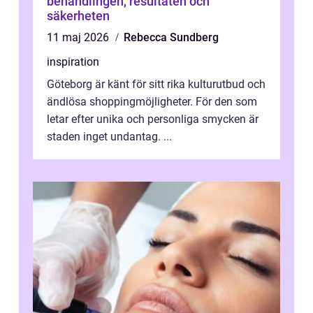
behandlingen, resultaten och
säkerheten
11 maj 2026
Rebecca Sundberg
inspiration
Göteborg är känt för sitt rika kulturutbud och
ändlösa shoppingmöjligheter. För den som
letar efter unika och personliga smycken är
staden inget undantag. ...