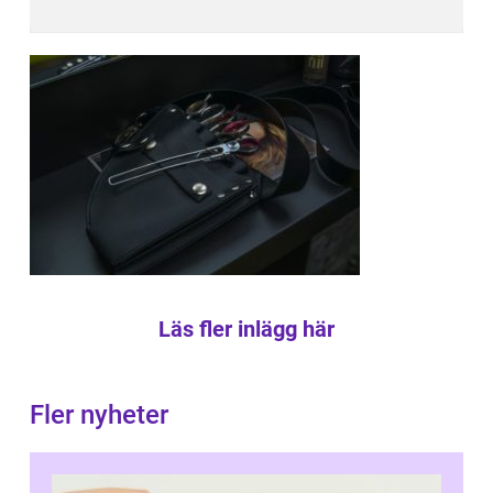
Läs fler inlägg här
Fler nyheter