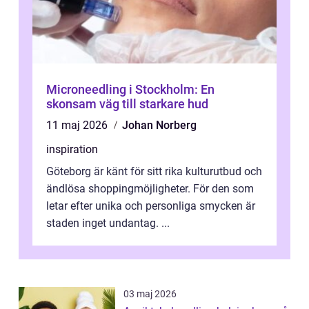
Microneedling i Stockholm: En
skonsam väg till starkare hud
11 maj 2026
Johan Norberg
inspiration
Göteborg är känt för sitt rika kulturutbud och
ändlösa shoppingmöjligheter. För den som
letar efter unika och personliga smycken är
staden inget undantag. ...
03 maj 2026