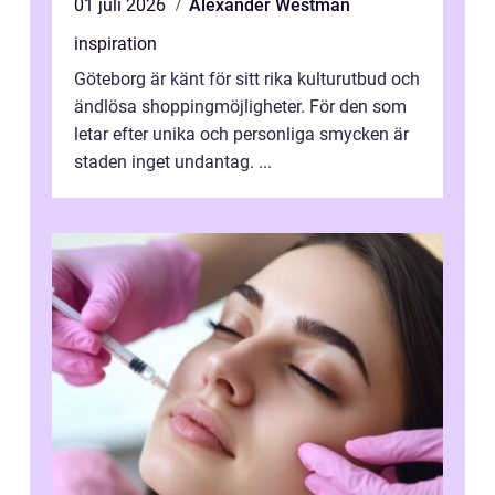
01 juli 2026
Alexander Westman
inspiration
Göteborg är känt för sitt rika kulturutbud och
ändlösa shoppingmöjligheter. För den som
letar efter unika och personliga smycken är
staden inget undantag. ...