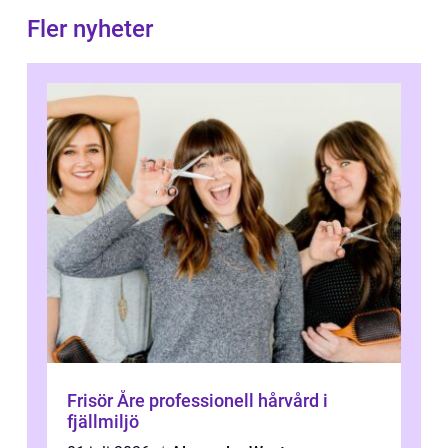
Fler nyheter
Frisör Åre professionell hårvård i
fjällmiljö