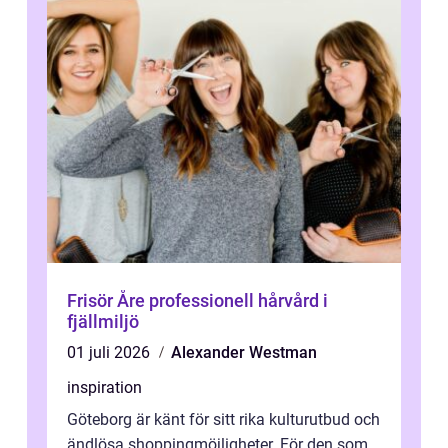
Frisör Åre professionell hårvård i
fjällmiljö
01 juli 2026
Alexander Westman
inspiration
Göteborg är känt för sitt rika kulturutbud och
ändlösa shoppingmöjligheter. För den som