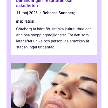
behandlingen, resultaten och
säkerheten
11 maj 2026
Rebecca Sundberg
inspiration
Göteborg är känt för sitt rika kulturutbud och
ändlösa shoppingmöjligheter. För den som
letar efter unika och personliga smycken är
staden inget undantag. ...