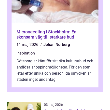
Microneedling i Stockholm: En
skonsam väg till starkare hud
11 maj 2026
Johan Norberg
inspiration
Göteborg är känt för sitt rika kulturutbud och
ändlösa shoppingmöjligheter. För den som
letar efter unika och personliga smycken är
staden inget undantag. ...
03 maj 2026