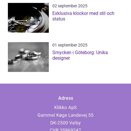
02 september 2025
Exklusiva klockor med stil och
status
01 september 2025
Smycken i Göteborg: Unika
designer
Adress