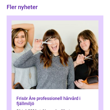
Fler nyheter
Frisör Åre professionell hårvård i
fjällmiljö