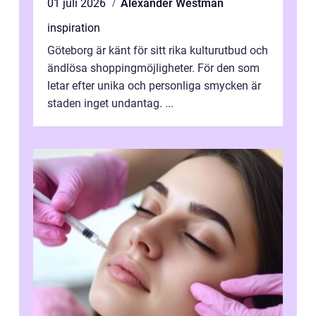
01 juli 2026
Alexander Westman
inspiration
Göteborg är känt för sitt rika kulturutbud och
ändlösa shoppingmöjligheter. För den som
letar efter unika och personliga smycken är
staden inget undantag. ...