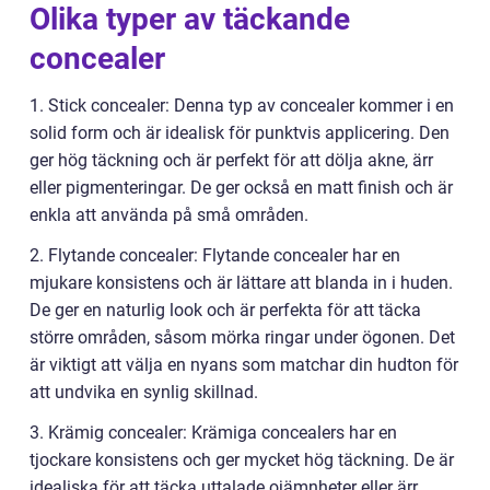
Olika typer av täckande
concealer
1. Stick concealer: Denna typ av concealer kommer i en
solid form och är idealisk för punktvis applicering. Den
ger hög täckning och är perfekt för att dölja akne, ärr
eller pigmenteringar. De ger också en matt finish och är
enkla att använda på små områden.
2. Flytande concealer: Flytande concealer har en
mjukare konsistens och är lättare att blanda in i huden.
De ger en naturlig look och är perfekta för att täcka
större områden, såsom mörka ringar under ögonen. Det
är viktigt att välja en nyans som matchar din hudton för
att undvika en synlig skillnad.
3. Krämig concealer: Krämiga concealers har en
tjockare konsistens och ger mycket hög täckning. De är
idealiska för att täcka uttalade ojämnheter eller ärr.