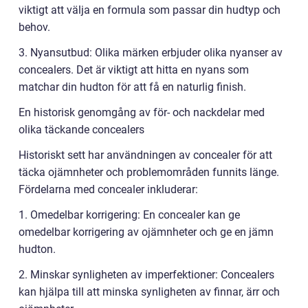
viktigt att välja en formula som passar din hudtyp och
behov.
3. Nyansutbud: Olika märken erbjuder olika nyanser av
concealers. Det är viktigt att hitta en nyans som
matchar din hudton för att få en naturlig finish.
En historisk genomgång av för- och nackdelar med
olika täckande concealers
Historiskt sett har användningen av concealer för att
täcka ojämnheter och problemområden funnits länge.
Fördelarna med concealer inkluderar:
1. Omedelbar korrigering: En concealer kan ge
omedelbar korrigering av ojämnheter och ge en jämn
hudton.
2. Minskar synligheten av imperfektioner: Concealers
kan hjälpa till att minska synligheten av finnar, ärr och