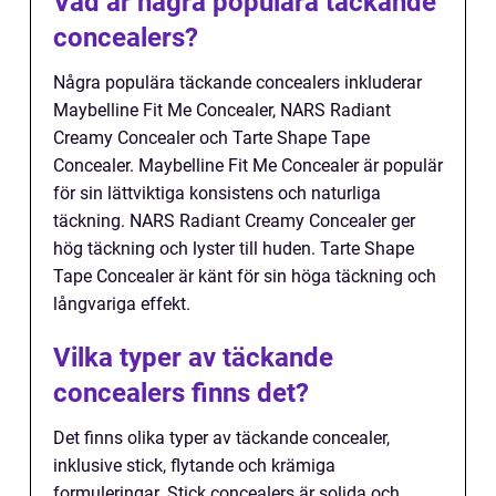
Vad är några populära täckande
concealers?
Några populära täckande concealers inkluderar
Maybelline Fit Me Concealer, NARS Radiant
Creamy Concealer och Tarte Shape Tape
Concealer. Maybelline Fit Me Concealer är populär
för sin lättviktiga konsistens och naturliga
täckning. NARS Radiant Creamy Concealer ger
hög täckning och lyster till huden. Tarte Shape
Tape Concealer är känt för sin höga täckning och
långvariga effekt.
Vilka typer av täckande
concealers finns det?
Det finns olika typer av täckande concealer,
inklusive stick, flytande och krämiga
formuleringar. Stick concealers är solida och