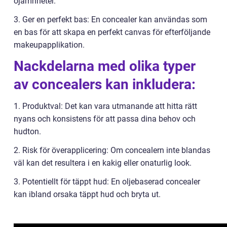
ojämnheter.
3. Ger en perfekt bas: En concealer kan användas som
en bas för att skapa en perfekt canvas för efterföljande
makeupapplikation.
Nackdelarna med olika typer
av concealers kan inkludera:
1. Produktval: Det kan vara utmanande att hitta rätt
nyans och konsistens för att passa dina behov och
hudton.
2. Risk för överapplicering: Om concealern inte blandas
väl kan det resultera i en kakig eller onaturlig look.
3. Potentiellt för täppt hud: En oljebaserad concealer
kan ibland orsaka täppt hud och bryta ut.