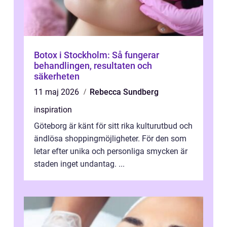
Botox i Stockholm: Så fungerar
behandlingen, resultaten och
säkerheten
11 maj 2026
Rebecca Sundberg
inspiration
Göteborg är känt för sitt rika kulturutbud och
ändlösa shoppingmöjligheter. För den som
letar efter unika och personliga smycken är
staden inget undantag. ...