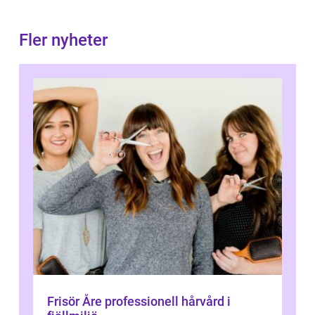
Fler nyheter
Frisör Åre professionell hårvård i