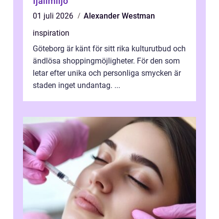
fjällmiljö
01 juli 2026
Alexander Westman
inspiration
Göteborg är känt för sitt rika kulturutbud och
ändlösa shoppingmöjligheter. För den som
letar efter unika och personliga smycken är
staden inget undantag. ...