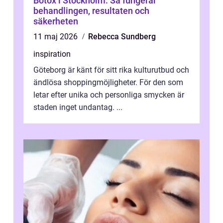
Botox i Stockholm: Så fungerar
behandlingen, resultaten och
säkerheten
11 maj 2026
Rebecca Sundberg
inspiration
Göteborg är känt för sitt rika kulturutbud och
ändlösa shoppingmöjligheter. För den som
letar efter unika och personliga smycken är
staden inget undantag. ...