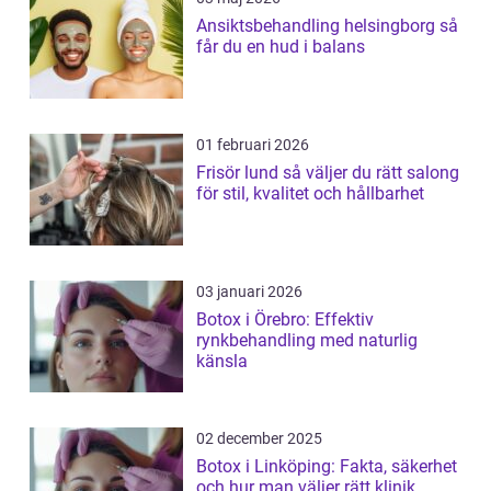
Ansiktsbehandling helsingborg så
får du en hud i balans
01 februari 2026
Frisör lund så väljer du rätt salong
för stil, kvalitet och hållbarhet
03 januari 2026
Botox i Örebro: Effektiv
rynkbehandling med naturlig
känsla
02 december 2025
Botox i Linköping: Fakta, säkerhet
och hur man väljer rätt klinik