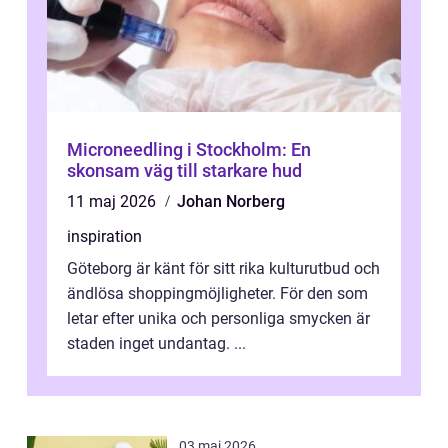
Microneedling i Stockholm: En
skonsam väg till starkare hud
11 maj 2026
Johan Norberg
inspiration
Göteborg är känt för sitt rika kulturutbud och
ändlösa shoppingmöjligheter. För den som
letar efter unika och personliga smycken är
staden inget undantag. ...
03 maj 2026