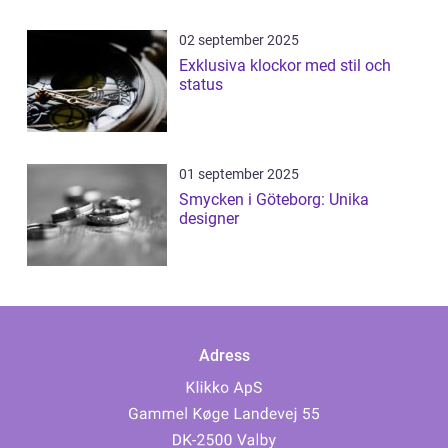
02 september 2025
Exklusiva klockor med stil och
status
01 september 2025
Smycken i Göteborg: Unika
designer
Adress