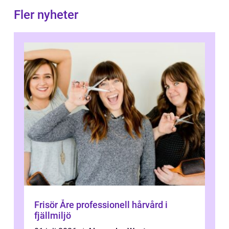
Fler nyheter
Frisör Åre professionell hårvård i
fjällmiljö