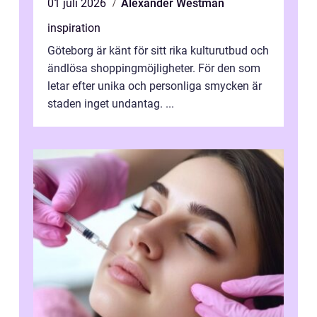
01 juli 2026
Alexander Westman
inspiration
Göteborg är känt för sitt rika kulturutbud och
ändlösa shoppingmöjligheter. För den som
letar efter unika och personliga smycken är
staden inget undantag. ...